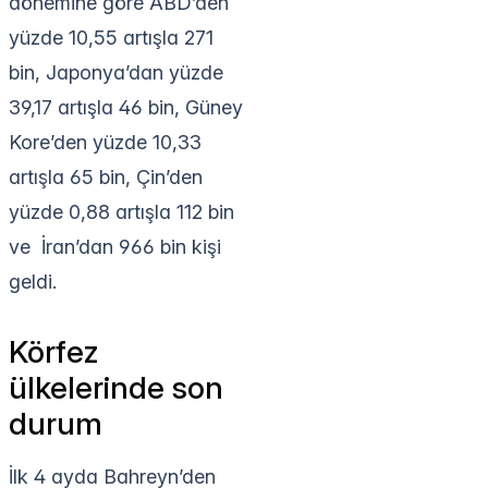
dönemine göre ABD’den
yüzde 10,55 artışla 271
bin, Japonya’dan yüzde
39,17 artışla 46 bin, Güney
Kore’den yüzde 10,33
artışla 65 bin, Çin’den
yüzde 0,88 artışla 112 bin
ve İran’dan 966 bin kişi
geldi.
Körfez
ülkelerinde son
durum
İlk 4 ayda Bahreyn’den