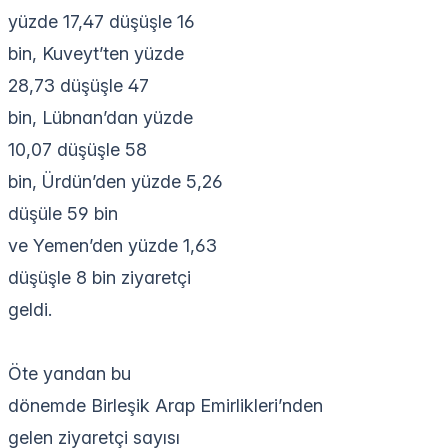
yüzde 17,47 düşüşle 16
bin, Kuveyt’ten yüzde
28,73 düşüşle 47
bin, Lübnan’dan yüzde
10,07 düşüşle 58
bin, Ürdün’den yüzde 5,26
düşüle 59 bin
ve Yemen’den yüzde 1,63
düşüşle 8 bin ziyaretçi
geldi.
Öte yandan bu
dönemde Birleşik Arap Emirlikleri’nden
gelen ziyaretçi sayısı