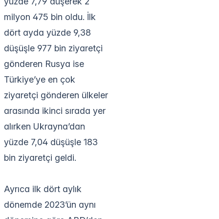
yüzde 7,79 düşerek 2
milyon 475 bin oldu. İlk
dört ayda yüzde 9,38
düşüşle 977 bin ziyaretçi
gönderen Rusya ise
Türkiye’ye en çok
ziyaretçi gönderen ülkeler
arasında ikinci sırada yer
alırken Ukrayna’dan
yüzde 7,04 düşüşle 183
bin ziyaretçi geldi.
Ayrıca ilk dört aylık
dönemde 2023’ün aynı