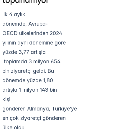
toparlanıyor
İlk 4 aylık
dönemde, Avrupa-
OECD ülkelerinden 2024
yılının aynı dönemine göre
yüzde 3,77 artışla
toplamda 3 milyon 654
bin ziyaretçi geldi. Bu
dönemde yüzde 1,80
artışla 1 milyon 143 bin
kişi
gönderen Almanya, Türkiye’ye
en çok ziyaretçi gönderen
ülke oldu.