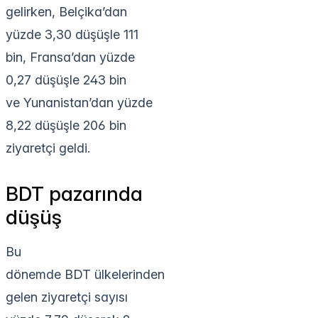
gelirken, Belçika’dan
yüzde 3,30 düşüşle 111
bin, Fransa’dan yüzde
0,27 düşüşle 243 bin
ve Yunanistan’dan yüzde
8,22 düşüşle 206 bin
ziyaretçi geldi.
BDT pazarında
düşüş
Bu
dönemde BDT ülkelerinden
gelen ziyaretçi sayısı