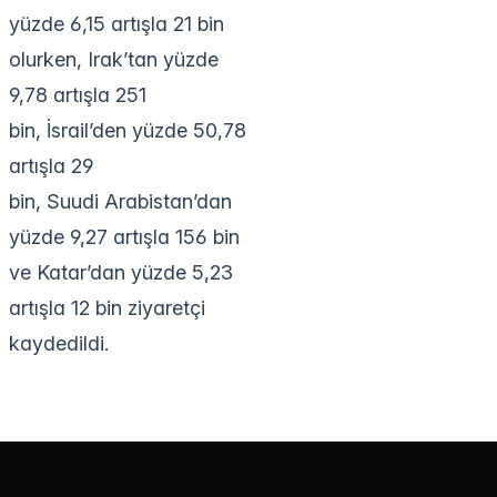
yüzde 6,15 artışla 21 bin
olurken, Irak’tan yüzde
9,78 artışla 251
bin, İsrail’den yüzde 50,78
artışla 29
bin, Suudi Arabistan’dan
yüzde 9,27 artışla 156 bin
ve Katar’dan yüzde 5,23
artışla 12 bin ziyaretçi
kaydedildi.