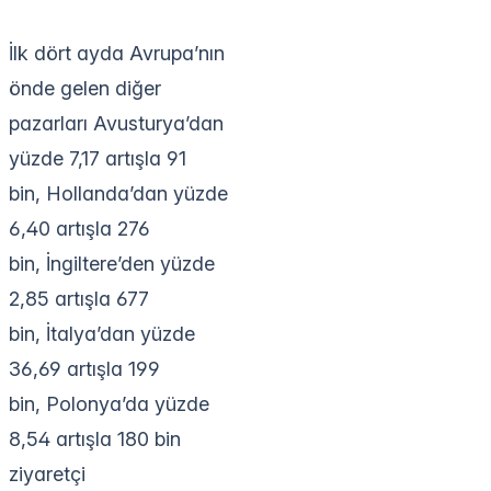
İlk dört ayda Avrupa’nın
önde gelen diğer
pazarları Avusturya’dan
yüzde 7,17 artışla 91
bin, Hollanda’dan yüzde
6,40 artışla 276
bin, İngiltere’den yüzde
2,85 artışla 677
bin, İtalya’dan yüzde
36,69 artışla 199
bin, Polonya’da yüzde
8,54 artışla 180 bin
ziyaretçi