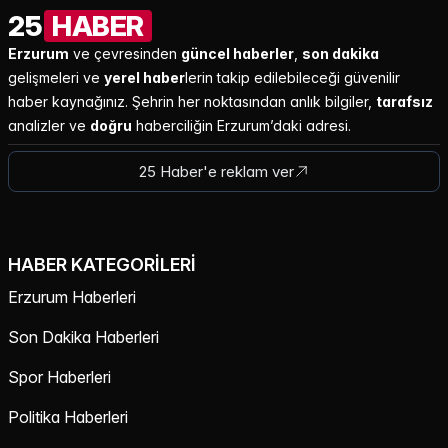
25
HABER
Erzurum
ve çevresinden
güncel haberler
,
son dakika
gelişmeleri ve
yerel haber
lerin takip edilebileceği güvenilir
haber kaynağınız. Şehrin her noktasından anlık bilgiler,
tarafsız
analizler ve
doğru
haberciliğin Erzurum’daki adresi.
25 Haber'e reklam ver
HABER KATEGORILERI
Erzurum Haberleri
Son Dakika Haberleri
Spor Haberleri
Politika Haberleri