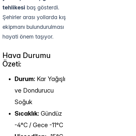
tehlikesi
baş gösterdi.
Şehirler arası yollarda kış
ekipmanı bulundurulması
hayati önem taşıyor.
Hava Durumu
Özeti:
Durum:
Kar Yağışlı
ve Dondurucu
Soğuk
Sıcaklık:
Gündüz
-4°C / Gece -11°C