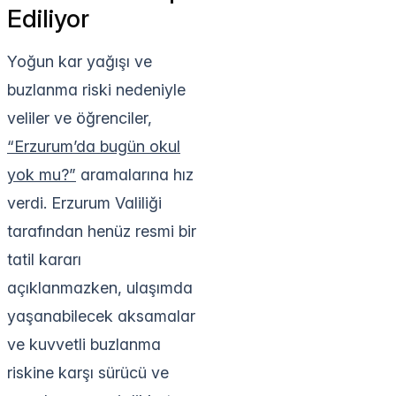
Ediliyor
Yoğun kar yağışı ve
buzlanma riski nedeniyle
veliler ve öğrenciler,
“Erzurum’da bugün okul
yok mu?”
aramalarına hız
verdi. Erzurum Valiliği
tarafından henüz resmi bir
tatil kararı
açıklanmazken, ulaşımda
yaşanabilecek aksamalar
ve kuvvetli buzlanma
riskine karşı sürücü ve