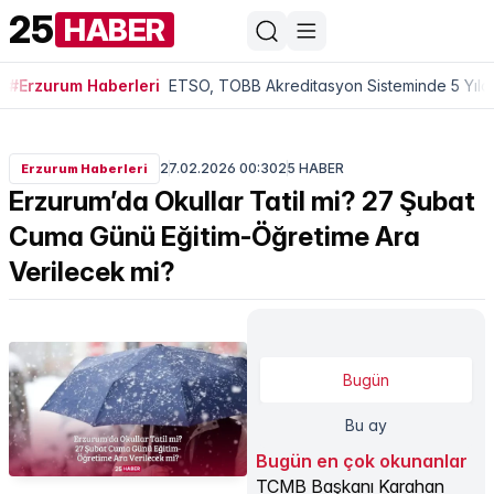
25
HABER
#Erzurum Haberleri
ETSO, TOBB Akreditasyon Sisteminde 5 Yıldı
27.02.2026 00:30
25 HABER
Erzurum Haberleri
Erzurum’da Okullar Tatil mi? 27 Şubat
Cuma Günü Eğitim-Öğretime Ara
Verilecek mi?
Bugün
Bu ay
Bugün en çok okunanlar
TCMB Başkanı Karahan