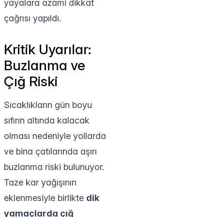
yayalara azami dikkat
çağrısı yapıldı.
Kritik Uyarılar:
Buzlanma ve
Çığ Riski
Sıcaklıkların gün boyu
sıfırın altında kalacak
olması nedeniyle yollarda
ve bina çatılarında aşırı
buzlanma riski bulunuyor.
Taze kar yağışının
eklenmesiyle birlikte
dik
yamaçlarda çığ