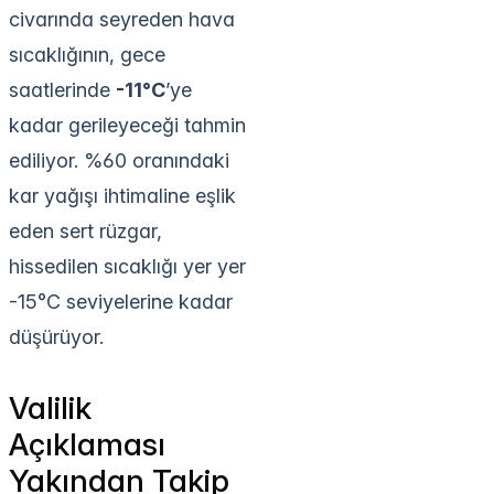
civarında seyreden hava
sıcaklığının, gece
saatlerinde
-11°C
’ye
kadar gerileyeceği tahmin
ediliyor. %60 oranındaki
kar yağışı ihtimaline eşlik
eden sert rüzgar,
hissedilen sıcaklığı yer yer
-15°C seviyelerine kadar
düşürüyor.
Valilik
Açıklaması
Yakından Takip