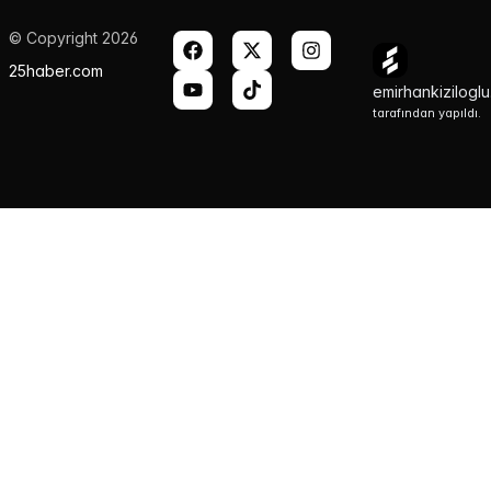
© Copyright 2026
25haber.com
emirhankizilogl
tarafından yapıldı.