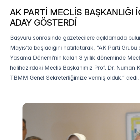
AK PARTİ MECLİS BAŞKANLIĞI
ADAY GÖSTERDİ
Başvuru sonrasında gazetecilere açıklamada bulun
Mayıs’ta başladığını hatırlatarak, “AK Parti Grubu o
Yasama Dönemi’nin kalan 3 yıllık döneminde Meclis
halihazırdaki Meclis Başkanımız Prof. Dr. Numan K
TBMM Genel Sekreterliğimize vermiş olduk.” dedi.