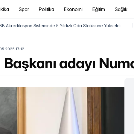
kika
Spor
Politika
Ekonomi
Eğitim
Sağlık
B Akreditasyon Sisteminde 5 Yıldızlı Oda Statüsüne Yükseldi
|
05.2025 17:12
 Başkanı adayı Numa