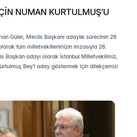
 İÇİN NUMAN KURTULMUŞ’U
an Güler, Meclis Başkanı adaylık sürecinin 28
larak tüm milletvekillerimizin imzasıyla 28.
 Başkan adayı olarak İstanbul Milletvekilimiz,
urtulmuş Bey’i aday göstermek için dilekçemizi