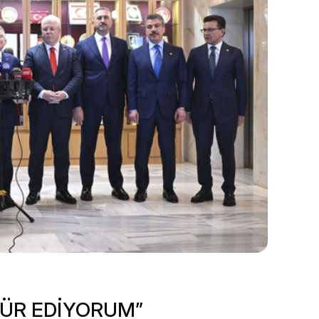
KÜR EDİYORUM”