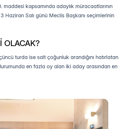
0. maddesi kapsamında adaylık müracaatlarının
, 3 Haziran Salı günü Meclis Başkanı seçimlerinin
İ OLACAK?
üçüncü turda ise salt çoğunluk arandığını hatırlatan
urumunda en fazla oy alan iki aday arasından en