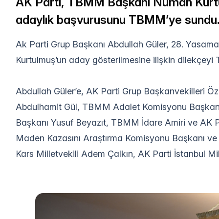
AK Parti, TBMM Başkanı Numan Kurtul
adaylık başvurusunu TBMM’ye sundu
Ak Parti Grup Başkanı Abdullah Güler, 28. Yasama 
Kurtulmuş’un aday gösterilmesine ilişkin dilekçeyi 
Abdullah Güler’e, AK Parti Grup Başkanvekilleri
Abdulhamit Gül, TBMM Adalet Komisyonu Başka
Başkanı Yusuf Beyazıt, TBMM İdare Amiri ve AK Par
Maden Kazasını Araştırma Komisyonu Başkanı ve AK
Kars Milletvekili Adem Çalkın, AK Parti İstanbul Mill