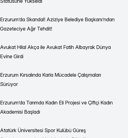
Statüsüne Yükseldi
Erzurum’da Skandal! Aziziye Belediye Başkanı’ndan
Gazeteciye Ağır Tehdit!
Avukat Hilal Akça ile Avukat Fatih Albayrak Dünya
Evine Girdi
Erzurum Kırsalında Karla Mücadele Çalışmaları
Sürüyor
Erzurum’da Tarımda Kadın Eli Projesi ve Çiftçi Kadın
Akademisi Başladı
Atatürk Üniversitesi Spor Kulübü Güreş