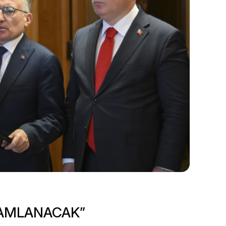
MAMLANACAK”