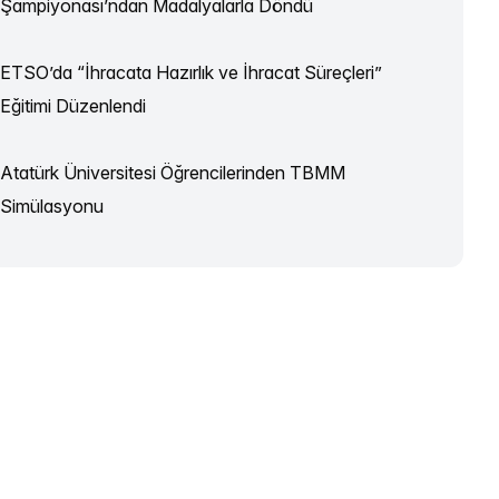
Şampiyonası’ndan Madalyalarla Döndü
ETSO’da “İhracata Hazırlık ve İhracat Süreçleri”
Eğitimi Düzenlendi
Atatürk Üniversitesi Öğrencilerinden TBMM
Simülasyonu