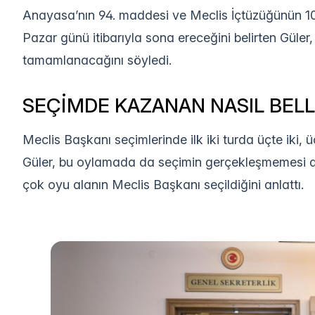
Anayasa’nın 94. maddesi ve Meclis İçtüzüğünün 1
Pazar günü itibarıyla sona ereceğini belirten Güler
tamamlanacağını söyledi.
SEÇİMDE KAZANAN NASIL BELL
Meclis Başkanı seçimlerinde ilk iki turda üçte iki, 
Güler, bu oylamada da seçimin gerçekleşmemesi d
çok oyu alanın Meclis Başkanı seçildiğini anlattı.