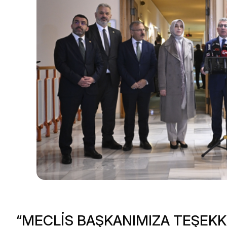
“MECLİS BAŞKANIMIZA TEŞEK