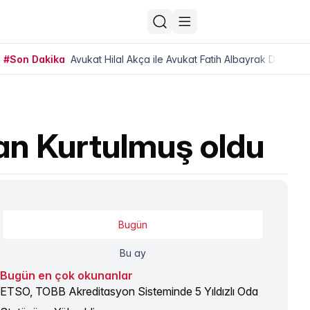
#Son Dakika
Avukat Hilal Akça ile Avukat Fatih Albayrak Dünya Ev
n Kurtulmuş oldu
Bugün
Bu ay
Bugün en çok okunanlar
ETSO, TOBB Akreditasyon Sisteminde 5 Yıldızlı Oda