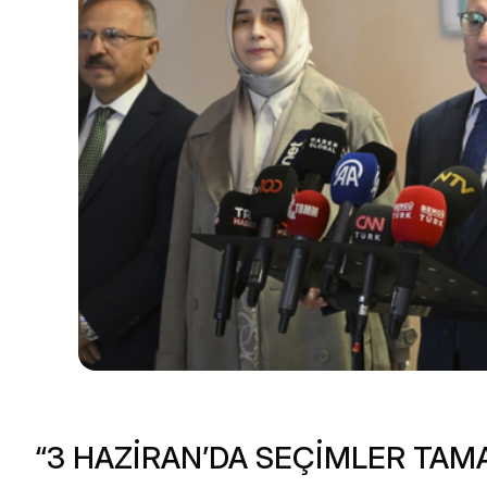
“3 HAZİRAN’DA SEÇİMLER TA