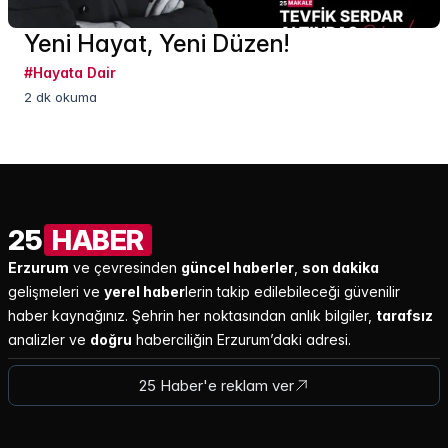
Yeni Hayat, Yeni Düzen!
#
Hayata Dair
2 dk
okuma
25
HABER
Erzurum
ve çevresinden
güncel haberler
,
son dakika
gelişmeleri ve
yerel haber
lerin takip edilebileceği güvenilir
haber kaynağınız. Şehrin her noktasından anlık bilgiler,
tarafsız
analizler ve
doğru
haberciliğin Erzurum’daki adresi.
25 Haber'e reklam ver