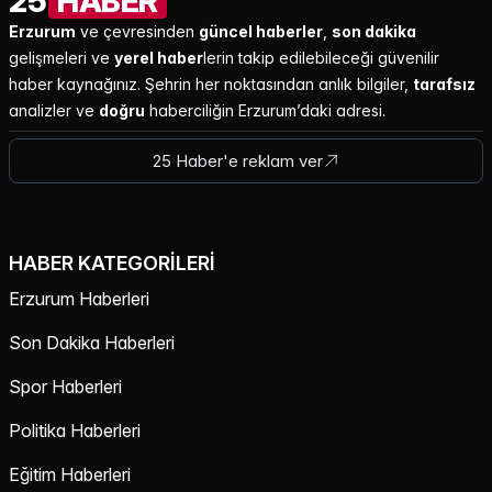
25
HABER
Erzurum
ve çevresinden
güncel haberler
,
son dakika
gelişmeleri ve
yerel haber
lerin takip edilebileceği güvenilir
haber kaynağınız. Şehrin her noktasından anlık bilgiler,
tarafsız
analizler ve
doğru
haberciliğin Erzurum’daki adresi.
25 Haber'e reklam ver
HABER KATEGORILERI
Erzurum Haberleri
Son Dakika Haberleri
Spor Haberleri
Politika Haberleri
Eğitim Haberleri