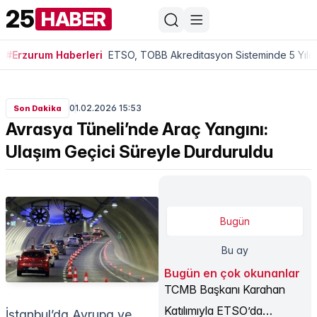
25
HABER
#Erzurum Haberleri
ETSO, TOBB Akreditasyon Sisteminde 5 Yıldı
01.02.2026 15:53
Son Dakika
Avrasya Tüneli’nde Araç Yangını:
Ulaşım Geçici Süreyle Durduruldu
Bugün
Bu ay
Bugün en çok okunanlar
TCMB Başkanı Karahan
Katılımıyla ETSO’da
İstanbul’da Avrupa ve