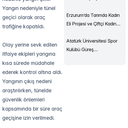
Sürüyor
Yangın nedeniyle tünel
Erzurum’da Tarımda Kadın
geçici olarak araç
Eli Projesi ve Çiftçi Kadın
trafiğine kapatıldı.
Akademisi Başladı
Atatürk Üniversitesi Spor
Olay yerine sevk edilen
Kulübü Güreş
itfaiye ekipleri yangına
Şampiyonası’ndan
kısa sürede müdahale
Madalyalarla Döndü
ederek kontrol altına aldı.
Yangının çıkış nedeni
araştırılırken, tünelde
güvenlik önlemleri
kapsamında bir süre araç
geçişine izin verilmedi.