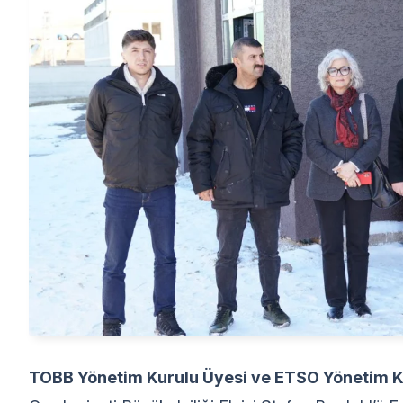
TOBB Yönetim Kurulu Üyesi ve ETSO Yönetim K