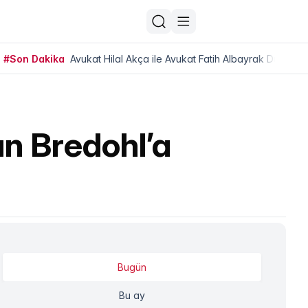
#Son Dakika
Avukat Hilal Akça ile Avukat Fatih Albayrak Dünya Ev
n Bredohl’a
Bugün
Bu ay