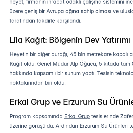
heyet, firmanın ihracat odaklı çalışma sistemini inc
üzere geniş bir Avrupa ağına sahip olması ve ulusla
tarafından takdirle karşılandı.
Lila Kağıt: Bölgenin Dev Yatırımı
Heyetin bir diğer durağı, 45 bin metrekare kapalı al
Kağıt
oldu. Genel Müdür Alp Öğücü, 5 kıtada tam 81
hakkında kapsamlı bir sunum yaptı. Tesisin teknolo
noktalarından biri oldu.
Erkal Grup ve Erzurum Su Ürünler
Program kapsamında
Erkal Grup
tesislerinde Zafer
üzerine görüşüldü. Ardından
Erzurum Su Ürünleri
te