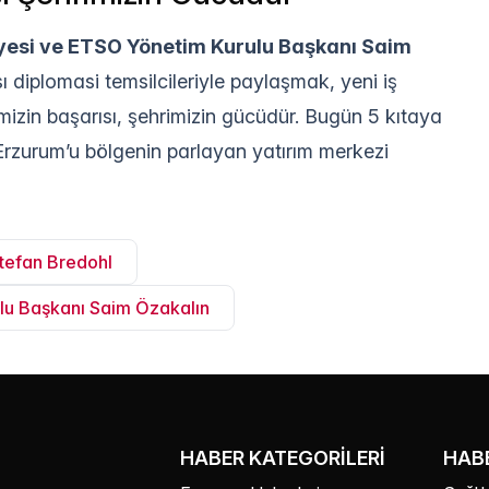
yesi ve ETSO Yönetim Kurulu Başkanı Saim
sı diplomasi temsilcileriyle paylaşmak, yeni iş
icimizin başarısı, şehrimizin gücüdür. Bugün 5 kıtaya
. Erzurum’u bölgenin parlayan yatırım merkezi
Stefan Bredohl
lu Başkanı Saim Özakalın
HABER KATEGORILERI
HABE