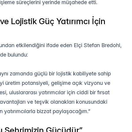
işleme süreçlerini yerinde müşahede etti.
ve Lojistik Güç Yatırımcı İçin
undan etkilendiğini ifade eden Elçi Stefan Bredohl,
rde bulundu:
ynı zamanda güçlü bir lojistik kabiliyete sahip
 üretim potansiyeli, gelişime açık vizyonu ve
, uluslararası yatırımcılar için ciddi bir fırsat
k avantajları ve teşvik olanakları konusundaki
 yatırımcılarla bizzat paylaşacağım.”
sı Şehrimizin Gücüdür”