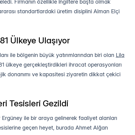
eledi. Firmanın özellikle İngiltere başta olmak
rarası standartlardaki üretim disiplini Alman Elçi
 81 Ülkeye Ulaşıyor
anı ile bölgenin büyük yatırımlarından biri olan
Lila
 ülkeye gerçekleştirdikleri ihracat operasyonları
jik donanımı ve kapasitesi ziyaretin dikkat çekici
i Tesisleri Gezildi
 Ergüney ile bir araya gelinerek faaliyet alanları
sislerine geçen heyet, burada Ahmet Alğan