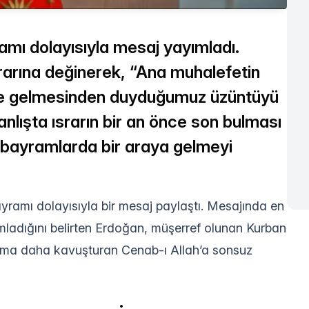
ı dolayısıyla mesaj yayımladı.
rına değinerek, “Ana muhalefetin
ne gelmesinden duyduğumuz üzüntüyü
nlışta ısrarın bir an önce son bulması
le bayramlarda bir araya gelmeyi
amı dolayısıyla bir mesaj paylaştı. Mesajında en
amladığını belirten Erdoğan, müşerref olunan Kurban
rama daha kavuşturan Cenab-ı Allah’a sonsuz