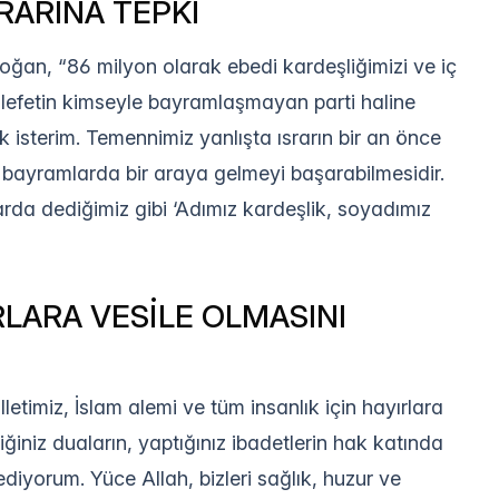
ARINA TEPKİ
n, “86 milyon olarak ebedi kardeşliğimizi ve iç
lefetin kimseyle bayramlaşmayan parti haline
sterim. Temennimiz yanlışta ısrarın bir an önce
e bayramlarda bir araya gelmeyi başarabilmesidir.
arda dediğimiz gibi ‘Adımız kardeşlik, soyadımız
LARA VESİLE OLMASINI
etimiz, İslam alemi ve tüm insanlık için hayırlara
tiğiniz duaların, yaptığınız ibadetlerin hak katında
iyorum. Yüce Allah, bizleri sağlık, huzur ve