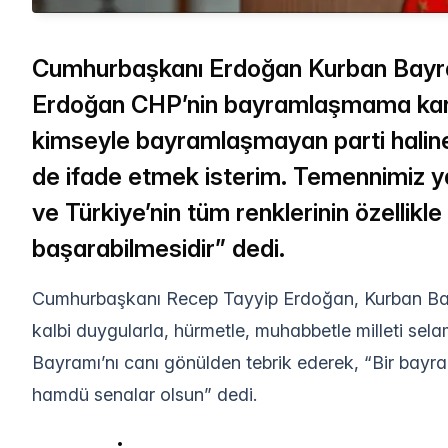
Cumhurbaşkanı Erdoğan Kurban Bayram
Erdoğan CHP’nin bayramlaşmama kara
kimseyle bayramlaşmayan parti hali
de ifade etmek isterim. Temennimiz ya
ve Türkiye’nin tüm renklerinin özellik
başarabilmesidir” dedi.
Cumhurbaşkanı Recep Tayyip Erdoğan, Kurban Bayr
kalbi duygularla, hürmetle, muhabbetle milleti sel
Bayramı’nı canı gönülden tebrik ederek, “Bir bay
hamdü senalar olsun” dedi.