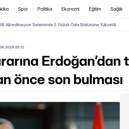
kika
Spor
Politika
Ekonomi
Eğitim
Sağlık
B Akreditasyon Sisteminde 5 Yıldızlı Oda Statüsüne Yükseldi
|
06.2025 20:12
rarına Erdoğan’dan 
r an önce son bulması