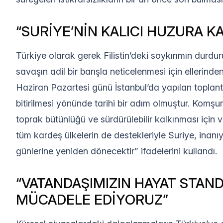
“SURİYE’NİN KALICI HUZURA 
Türkiye olarak gerek Filistin’deki soykırımın dur
savaşın adil bir barışla neticelenmesi için ellerinde
Haziran Pazartesi günü İstanbul’da yapılan toplantı
bitirilmesi yönünde tarihi bir adım olmuştur. Komşum
toprak bütünlüğü ve sürdürülebilir kalkınması için 
tüm kardeş ülkelerin de destekleriyle Suriye, inanı
günlerine yeniden dönecektir” ifadelerini kullandı.
“VATANDAŞIMIZIN HAYAT STAN
MÜCADELE EDİYORUZ”