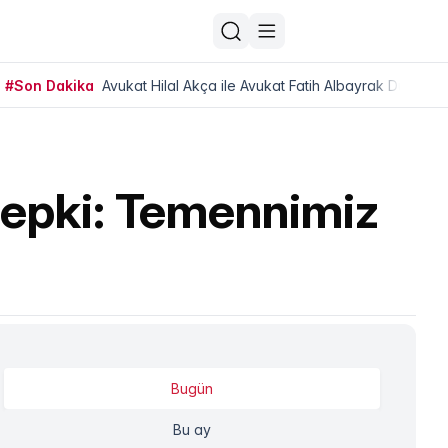
#Son Dakika
Avukat Hilal Akça ile Avukat Fatih Albayrak Dünya Ev
tepki: Temennimiz
Bugün
Bu ay