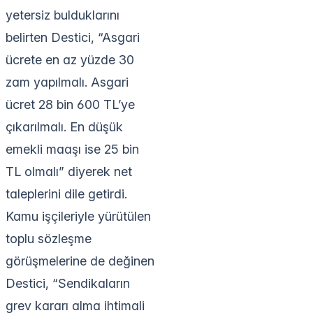
yetersiz bulduklarını
belirten Destici, “Asgari
ücrete en az yüzde 30
zam yapılmalı. Asgari
ücret 28 bin 600 TL’ye
çıkarılmalı. En düşük
emekli maaşı ise 25 bin
TL olmalı” diyerek net
taleplerini dile getirdi.
Kamu işçileriyle yürütülen
toplu sözleşme
görüşmelerine de değinen
Destici, “Sendikaların
grev kararı alma ihtimali