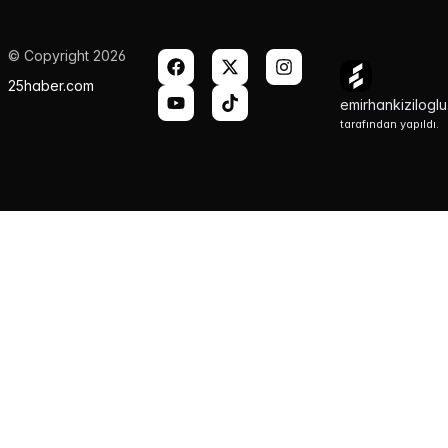
© Copyright 2026
25haber.com
emirhankizilogl
tarafından yapıldı.