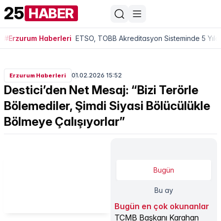
25
HABER
#Erzurum Haberleri
ETSO, TOBB Akreditasyon Sisteminde 5 Yıldı
01.02.2026 15:52
Erzurum Haberleri
Destici’den Net Mesaj: “Bizi Terörle
Bölemediler, Şimdi Siyasi Bölücülükle
Bölmeye Çalışıyorlar”
Bugün
Bu ay
Bugün en çok okunanlar
TCMB Başkanı Karahan