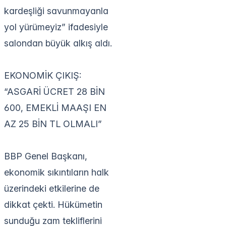
kardeşliği savunmayanla
yol yürümeyiz” ifadesiyle
salondan büyük alkış aldı.
EKONOMİK ÇIKIŞ:
“ASGARİ ÜCRET 28 BİN
600, EMEKLİ MAAŞI EN
AZ 25 BİN TL OLMALI”
BBP Genel Başkanı,
ekonomik sıkıntıların halk
üzerindeki etkilerine de
dikkat çekti. Hükümetin
sunduğu zam tekliflerini