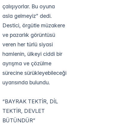
çalışıyorlar. Bu oyuna
asla gelmeyiz” dedi.
Destici, örgütle müzakere
ve pazarlık görüntüsü
veren her türlü siyasi
hamlenin, ülkeyi ciddi bir
ayrışma ve çözülme
sürecine sürükleyebileceği
uyarısında bulundu.
“BAYRAK TEKTİR, DİL
TEKTİR, DEVLET
BÜTÜNDÜR”