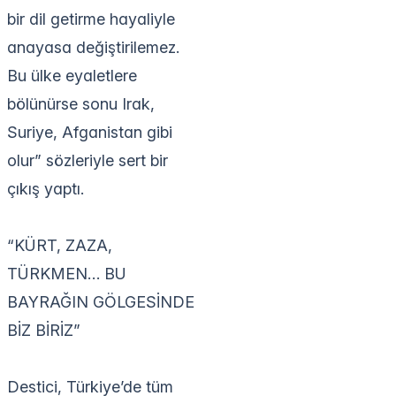
bir dil getirme hayaliyle
anayasa değiştirilemez.
Bu ülke eyaletlere
bölünürse sonu Irak,
Suriye, Afganistan gibi
olur” sözleriyle sert bir
çıkış yaptı.
“KÜRT, ZAZA,
TÜRKMEN… BU
BAYRAĞIN GÖLGESİNDE
BİZ BİRİZ”
Destici, Türkiye’de tüm