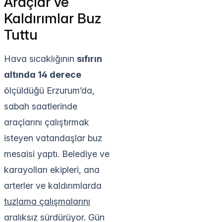
Araçlar ve
Kaldırımlar Buz
Tuttu
Hava sıcaklığının
sıfırın
altında 14 derece
ölçüldüğü Erzurum’da,
sabah saatlerinde
araçlarını çalıştırmak
isteyen vatandaşlar buz
mesaisi yaptı. Belediye ve
karayolları ekipleri, ana
arterler ve kaldırımlarda
tuzlama çalışmalarını
aralıksız sürdürüyor. Gün