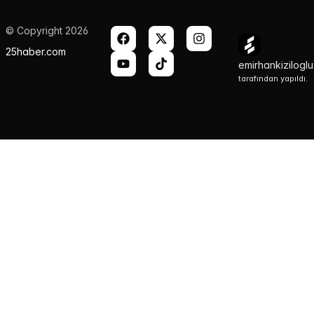
© Copyright 2026
25haber.com
emirhankizilogl
tarafından yapıldı.