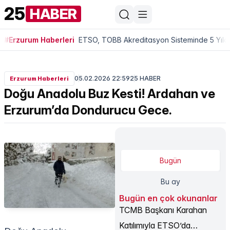
25
HABER
#Erzurum Haberleri
ETSO, TOBB Akreditasyon Sisteminde 5 Yıldı
05.02.2026 22:59
25 HABER
Erzurum Haberleri
Doğu Anadolu Buz Kesti! Ardahan ve
Erzurum’da Dondurucu Gece.
Bugün
Bu ay
Bugün en çok okunanlar
TCMB Başkanı Karahan
Katılımıyla ETSO’da