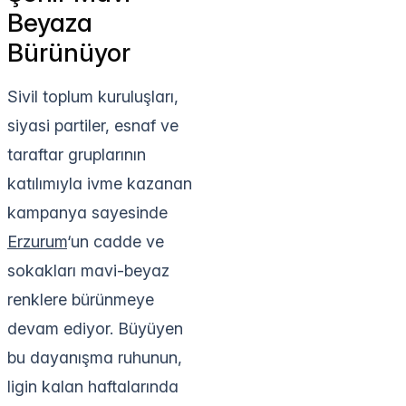
Beyaza
Bürünüyor
Sivil toplum kuruluşları,
siyasi partiler, esnaf ve
taraftar gruplarının
katılımıyla ivme kazanan
kampanya sayesinde
Erzurum
‘un cadde ve
sokakları mavi-beyaz
renklere bürünmeye
devam ediyor. Büyüyen
bu dayanışma ruhunun,
ligin kalan haftalarında