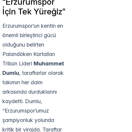
“Erzurumspor
İçin Tek Yüreğiz”
Erzurumspor’un kentin en
önemli birleştirici gücü
olduğunu belirten
Palandöken Kartalları
Tribün Lideri
Muhammet
Dumlu
, taraftarlar olarak
takımın her daim
arkasında durduklarını
kaydetti. Dumlu,
“Erzurumspor’umuz
şampiyonluk yolunda
kritik bir virajda. Taraftar