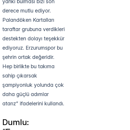
yankı bulması bizi son
derece mutlu ediyor.
Palandöken Kartalları
taraftar grubuna verdikleri
destekten dolayı teşekkür
ediyoruz. Erzurumspor bu
şehrin ortak değeridir.
Hep birlikte bu takıma
sahip çıkarsak
şampiyonluk yolunda çok
daha güçlü adımlar
atarız” ifadelerini kullandı.
Dumlu: