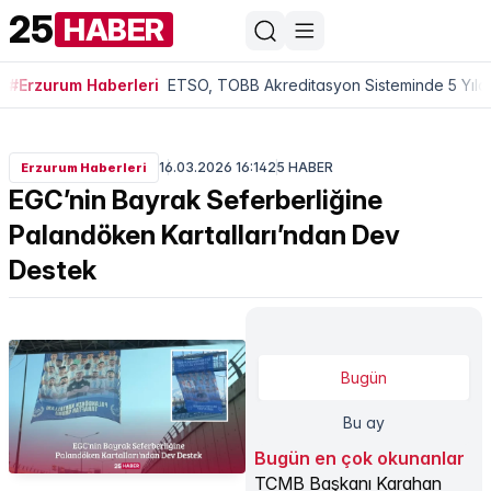
25
HABER
#Erzurum Haberleri
ETSO, TOBB Akreditasyon Sisteminde 5 Yıldı
16.03.2026 16:14
25 HABER
Erzurum Haberleri
EGC’nin Bayrak Seferberliğine
Palandöken Kartalları’ndan Dev
Destek
Bugün
Bu ay
Bugün en çok okunanlar
TCMB Başkanı Karahan