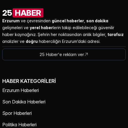
25
HABER
Erzurum
ve çevresinden
güncel haberler
,
son dakika
gelişmeleri ve
yerel haber
lerin takip edilebileceği güvenilir
haber kaynağınız. Şehrin her noktasından anlık bilgiler,
tarafsız
analizler ve
doğru
haberciliğin Erzurum’daki adresi.
25 Haber'e reklam ver
HABER KATEGORILERI
Erzurum Haberleri
Son Dakika Haberleri
Spor Haberleri
Politika Haberleri