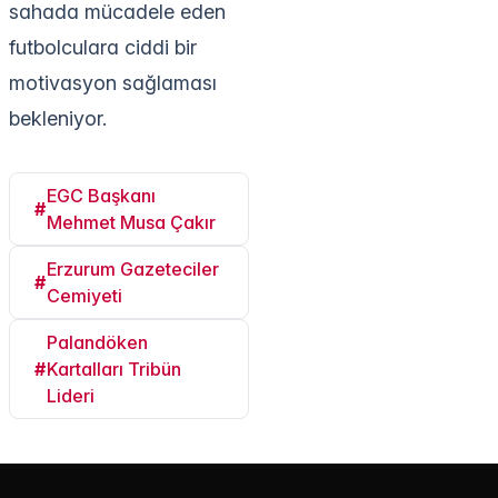
sahada mücadele eden
futbolculara ciddi bir
motivasyon sağlaması
bekleniyor.
EGC Başkanı
#
Mehmet Musa Çakır
Erzurum Gazeteciler
#
Cemiyeti
Palandöken
#
Kartalları Tribün
Lideri