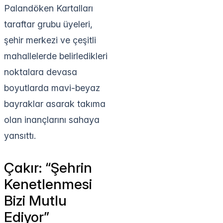
Palandöken Kartalları
taraftar grubu üyeleri,
şehir merkezi ve çeşitli
mahallelerde belirledikleri
noktalara devasa
boyutlarda mavi-beyaz
bayraklar asarak takıma
olan inançlarını sahaya
yansıttı.
Çakır: “Şehrin
Kenetlenmesi
Bizi Mutlu
Ediyor”