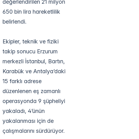
değerlendirilen 21 milyon
650 bin lira hareketlilik
belirlendi.
Ekipler, teknik ve fiziki
takip sonucu Erzurum
merkezli İstanbul, Bartın,
Karabük ve Antalya’daki
15 farklı adrese
düzenlenen eş zamanlı
operasyonda 9 şüpheliyi
yakaladı, 4’ünün
yakalanması için de
çalışmalarını sürdürüyor.