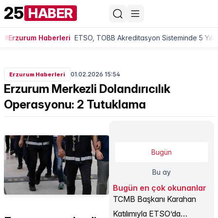
25
HABER
#Erzurum Haberleri
ETSO, TOBB Akreditasyon Sisteminde 5 Yıldı
01.02.2026 15:54
Erzurum Haberleri
Erzurum Merkezli Dolandırıcılık
Operasyonu: 2 Tutuklama
Bugün
Bu ay
Bugün en çok okunanlar
TCMB Başkanı Karahan
Katılımıyla ETSO’da