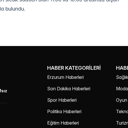
da bulundu.
HABER KATEGORILERI
HABE
Erzurum Haberleri
Sağlık
Son Dakika Haberleri
Moda 
fsız
Spor Haberleri
Oyun 
Politika Haberleri
Teknol
Eğitim Haberleri
Turiz