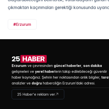
çıkmaktan kaçınmaları gerektiği konusunda uyarı
#
Erzurum
25
HABER
Erzurum
ve çevresinden
güncel haberler
,
son dakika
gelişmeleri ve
yerel haber
lerin takip edilebileceği güvenilir
haber kaynağınız. Şehrin her noktasından anlık bilgiler,
tara
analizler ve
doğru
haberciliğin Erzurum’daki adresi.
25 Haber'e reklam ver