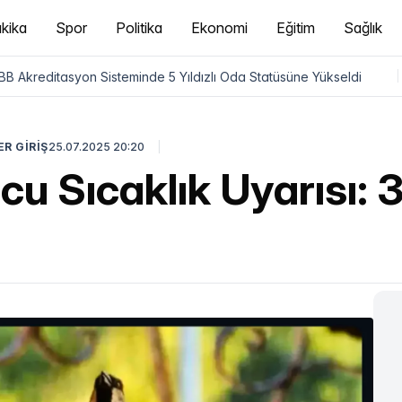
kika
Spor
Politika
Ekonomi
Eğitim
Sağlık
B Akreditasyon Sisteminde 5 Yıldızlı Oda Statüsüne Yükseldi
|
R GİRİŞ
25.07.2025 20:20
u Sıcaklık Uyarısı: