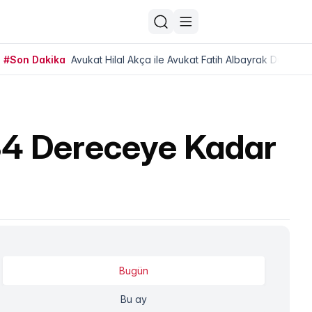
#Son Dakika
Avukat Hilal Akça ile Avukat Fatih Albayrak Dünya Ev
 34 Dereceye Kadar
Bugün
Bu ay