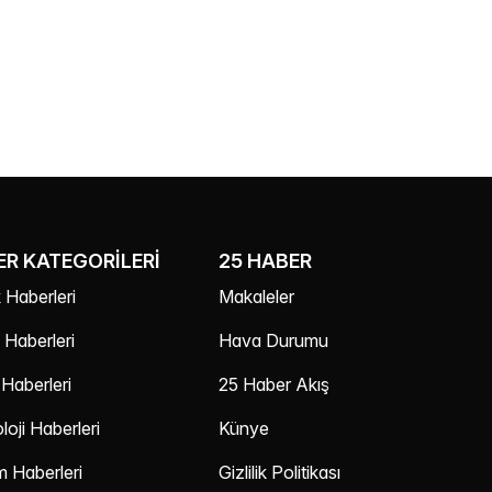
R KATEGORILERI
25 HABER
 Haberleri
Makaleler
Haberleri
Hava Durumu
Haberleri
25 Haber Akış
oji Haberleri
Künye
m Haberleri
Gizlilik Politikası