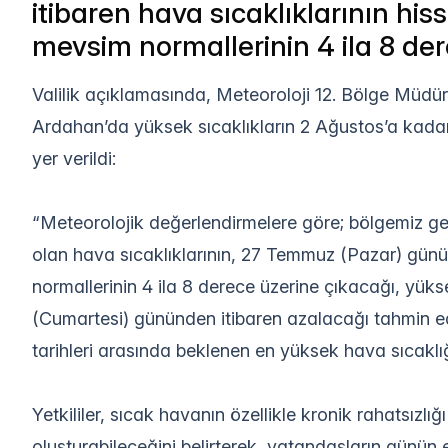
itibaren hava sıcaklıklarının hiss
mevsim normallerinin 4 ila 8 de
Valilik açıklamasında, Meteoroloji 12. Bölge Müdür
Ardahan’da yüksek sıcaklıkların 2 Ağustos’a kadar e
yer verildi:
“Meteorolojik değerlendirmelere göre; bölgemiz g
olan hava sıcaklıklarının, 27 Temmuz (Pazar) günü
normallerinin 4 ila 8 derece üzerine çıkacağı, yükse
(Cumartesi) gününden itibaren azalacağı tahmin e
tarihleri arasında beklenen en yüksek hava sıcaklı
Yetkililer, sıcak havanın özellikle kronik rahatsızlığ
oluşturabileceğini belirterek, vatandaşların günün e