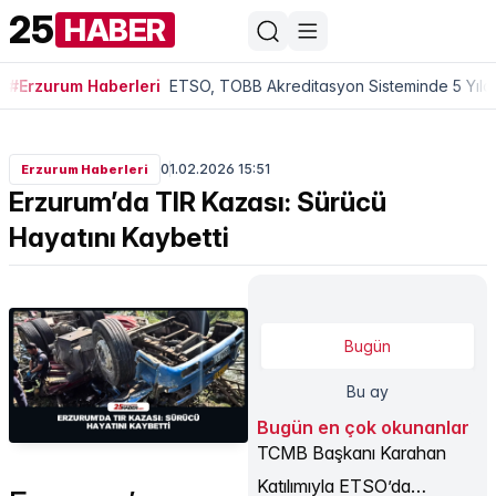
25
HABER
#Erzurum Haberleri
ETSO, TOBB Akreditasyon Sisteminde 5 Yıldı
01.02.2026 15:51
Erzurum Haberleri
Erzurum’da TIR Kazası: Sürücü
Hayatını Kaybetti
Bugün
Bu ay
Bugün en çok okunanlar
TCMB Başkanı Karahan
Katılımıyla ETSO’da