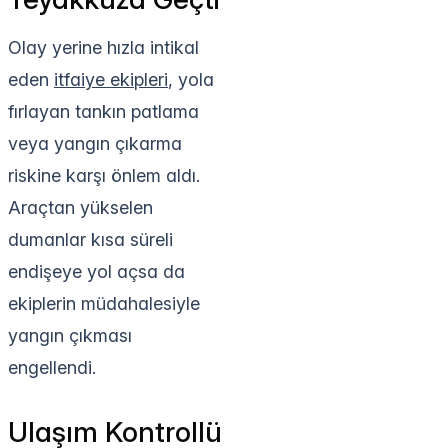
Olay yerine hızla intikal
eden
itfaiye ekipleri
, yola
fırlayan tankın patlama
veya yangın çıkarma
riskine karşı önlem aldı.
Araçtan yükselen
dumanlar kısa süreli
endişeye yol açsa da
ekiplerin müdahalesiyle
yangın çıkması
engellendi.
Ulaşım Kontrollü