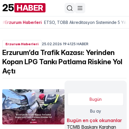
25
HABER
#Erzurum Haberleri
ETSO, TOBB Akreditasyon Sisteminde 5 Yıldı
25.02.2026 19:41
25 HABER
Erzurum Haberleri
Erzurum’da Trafik Kazası: Yerinden
Kopan LPG Tankı Patlama Riskine Yol
Açtı
Bugün
Bu ay
Bugün en çok okunanlar
TCMB Başkanı Karahan