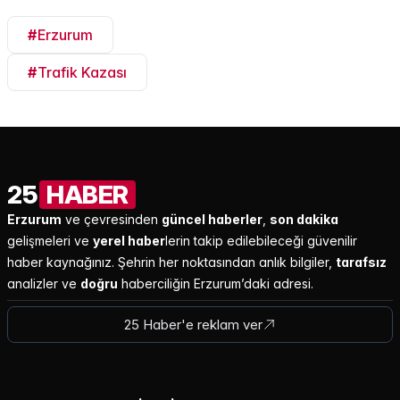
#
Erzurum
#
Trafik Kazası
25
HABER
Erzurum
ve çevresinden
güncel haberler
,
son dakika
gelişmeleri ve
yerel haber
lerin takip edilebileceği güvenilir
haber kaynağınız. Şehrin her noktasından anlık bilgiler,
tarafsız
analizler ve
doğru
haberciliğin Erzurum’daki adresi.
25 Haber'e reklam ver