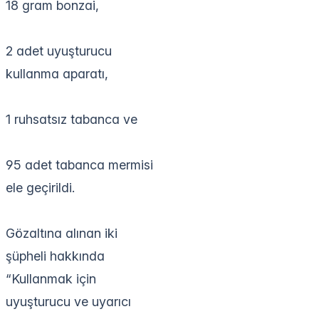
18 gram bonzai,
2 adet uyuşturucu
kullanma aparatı,
1 ruhsatsız tabanca ve
95 adet tabanca mermisi
ele geçirildi.
Gözaltına alınan iki
şüpheli hakkında
“Kullanmak için
uyuşturucu ve uyarıcı