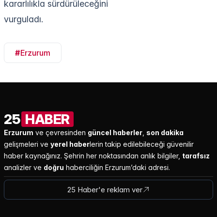
kararlılıkla sürdürüleceğini
vurguladı.
#
Erzurum
25
HABER
Erzurum
ve çevresinden
güncel haberler
,
son dakika
gelişmeleri ve
yerel haber
lerin takip edilebileceği güvenilir
haber kaynağınız. Şehrin her noktasından anlık bilgiler,
tarafsız
analizler ve
doğru
haberciliğin Erzurum’daki adresi.
25 Haber'e reklam ver