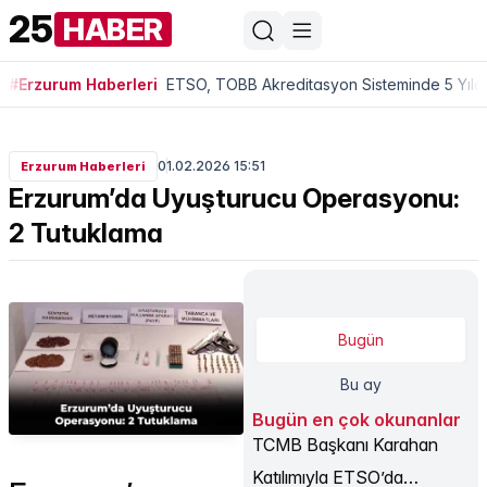
25
HABER
#Erzurum Haberleri
ETSO, TOBB Akreditasyon Sisteminde 5 Yıldı
01.02.2026 15:51
Erzurum Haberleri
Erzurum’da Uyuşturucu Operasyonu:
2 Tutuklama
Bugün
Bu ay
Bugün en çok okunanlar
TCMB Başkanı Karahan
Katılımıyla ETSO’da