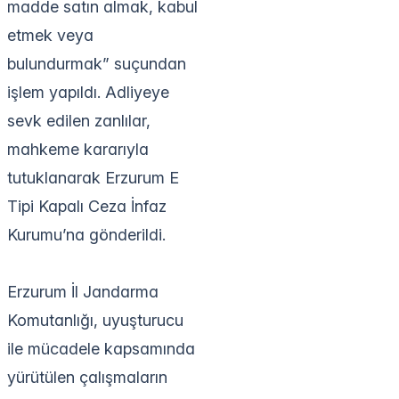
madde satın almak, kabul
etmek veya
bulundurmak” suçundan
işlem yapıldı. Adliyeye
sevk edilen zanlılar,
mahkeme kararıyla
tutuklanarak Erzurum E
Tipi Kapalı Ceza İnfaz
Kurumu’na gönderildi.
Erzurum İl Jandarma
Komutanlığı, uyuşturucu
ile mücadele kapsamında
yürütülen çalışmaların