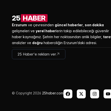
25
HABER
Erzurum
ve çevresinden
güncel haberler
,
son dakika
gelişmeleri ve
yerel haber
lerin takip edilebileceği güvenilir
haber kaynağınız. Şehrin her noktasından anlık bilgiler,
tara
analizler ve
doğru
haberciliğin Erzurum’daki adresi.
25 Haber'e reklam ver
© Copyright 2026
25haber.com