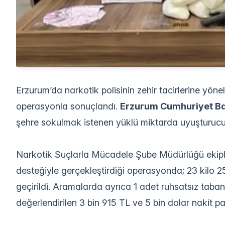
Erzurum’da narkotik polisinin zehir tacirlerine yön
operasyonla sonuçlandı.
Erzurum Cumhuriyet Ba
şehre sokulmak istenen yüklü miktarda uyuşturucu
Narkotik Suçlarla Mücadele Şube Müdürlüğü ekiple
desteğiyle gerçekleştirdiği operasyonda; 23 kilo
geçirildi. Aramalarda ayrıca 1 adet ruhsatsız tabanc
değerlendirilen 3 bin 915 TL ve 5 bin dolar nakit p