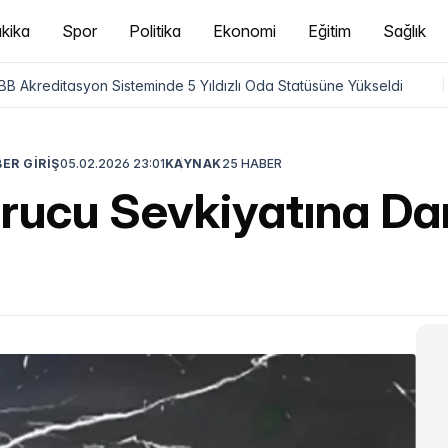
kika
Spor
Politika
Ekonomi
Eğitim
Sağlık
B Akreditasyon Sisteminde 5 Yıldızlı Oda Statüsüne Yükseldi
|
ER GİRİŞ
05.02.2026 23:01
KAYNAK
25 HABER
rucu Sevkiyatına Da