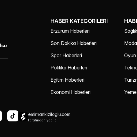
HABER KATEGORILERI
HABE
Erzurum Haberleri
Sağlık
Son Dakika Haberleri
Moda 
fsız
Spor Haberleri
Oyun 
Politika Haberleri
Teknol
Eğitim Haberleri
Turiz
Ekonomi Haberleri
Yemek
emirhankiziloglu.com
tarafından yapıldı.