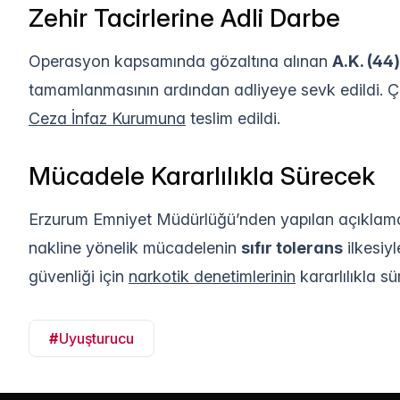
Zehir Tacirlerine Adli Darbe
Operasyon kapsamında gözaltına alınan
A.K. (44)
tamamlanmasının ardından adliyeye sevk edildi. Çı
Ceza İnfaz Kurumuna
teslim edildi.
Mücadele Kararlılıkla Sürecek
Erzurum Emniyet Müdürlüğü’nden yapılan açıklamad
nakline yönelik mücadelenin
sıfır tolerans
ilkesiyl
güvenliği için
narkotik denetimlerinin
kararlılıkla sü
#
Uyuşturucu