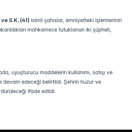
 ve S.K. (41)
isimli şahıslar, emniyetteki işlemlerinin
karıldıkları mahkemece tutuklanan iki şüpheli,
a, uyuşturucu maddelerin kullanımı, satışı ve
e devam edeceği belirtildi. Şehrin huzur ve
rdürüleceği ifade edildi.