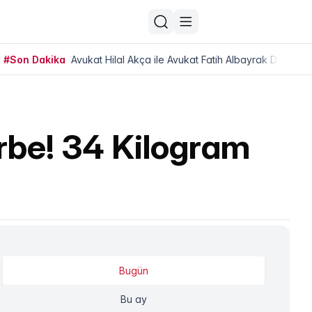
#Son Dakika
Avukat Hilal Akça ile Avukat Fatih Albayrak Dünya Ev
rbe! 34 Kilogram
Bugün
Bu ay