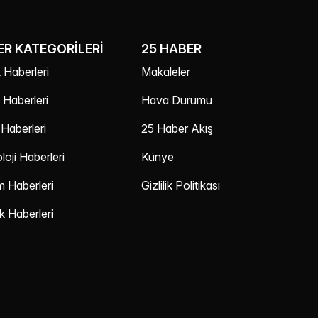
R KATEGORILERI
25 HABER
 Haberleri
Makaleler
Haberleri
Hava Durumu
Haberleri
25 Haber Akış
oji Haberleri
Künye
m Haberleri
Gizlilik Politikası
 Haberleri