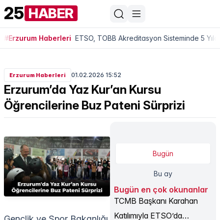
25
HABER
#Erzurum Haberleri
ETSO, TOBB Akreditasyon Sisteminde 5 Yıldı
01.02.2026 15:52
Erzurum Haberleri
Erzurum’da Yaz Kur’an Kursu
Öğrencilerine Buz Pateni Sürprizi
Bugün
Bu ay
Bugün en çok okunanlar
TCMB Başkanı Karahan
Katılımıyla ETSO’da
Gençlik ve Spor Bakanlığı