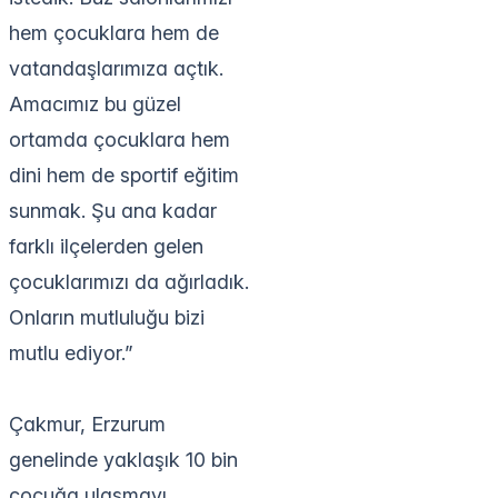
hem çocuklara hem de
vatandaşlarımıza açtık.
Amacımız bu güzel
ortamda çocuklara hem
dini hem de sportif eğitim
sunmak. Şu ana kadar
farklı ilçelerden gelen
çocuklarımızı da ağırladık.
Onların mutluluğu bizi
mutlu ediyor.”
Çakmur, Erzurum
genelinde yaklaşık 10 bin
çocuğa ulaşmayı