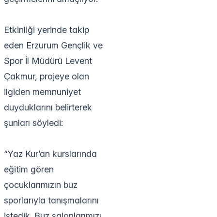
Etkinliği yerinde takip
eden Erzurum Gençlik ve
Spor İl Müdürü Levent
Çakmur, projeye olan
ilgiden memnuniyet
duyduklarını belirterek
şunları söyledi:
“Yaz Kur’an kurslarında
eğitim gören
çocuklarımızın buz
sporlarıyla tanışmalarını
istedik. Buz salonlarımızı