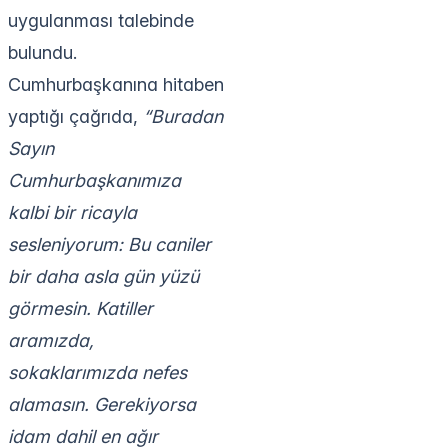
uygulanması talebinde
bulundu.
Cumhurbaşkanına hitaben
yaptığı çağrıda,
“Buradan
Sayın
Cumhurbaşkanımıza
kalbi bir ricayla
sesleniyorum: Bu caniler
bir daha asla gün yüzü
görmesin. Katiller
aramızda,
sokaklarımızda nefes
alamasın. Gerekiyorsa
idam dahil en ağır