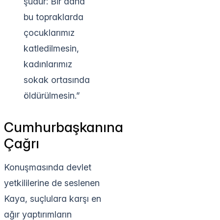
şudur: Bir daha
bu topraklarda
çocuklarımız
katledilmesin,
kadınlarımız
sokak ortasında
öldürülmesin.”
Cumhurbaşkanına
Çağrı
Konuşmasında devlet
yetkililerine de seslenen
Kaya, suçlulara karşı en
ağır yaptırımların