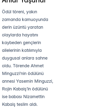
Anlar Yaşandı
Ödül töreni, yakın
zamanda kamuoyunda
derin üzüntü yaratan
olaylarda hayatını
kaybeden gençlerin
ailelerinin katılımıyla
duygusal anlara sahne
oldu. Törende Ahmet
Minguzzi’nin ödülünü
annesi Yasemin Minguzzi,
Rojin Kabaiş’in ödülünü
ise babası Nizamettin
Kabaiş teslim aldı.