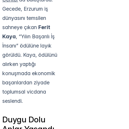
Gecede, Erzurum iş
dünyasını temsilen
sahneye çıkan
Ferit
Kaya
, “Yılın Başarılı İş
İnsanı” ödülüne layık
görüldü. Kaya, ödülünü
alırken yaptığı
konuşmada ekonomik
başarılardan ziyade
toplumsal vicdana
seslendi.
Duygu Dolu