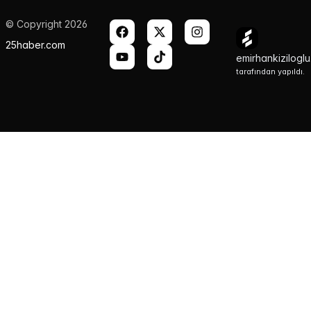
© Copyright 2026
25haber.com
emirhankizilogl
tarafından yapıldı.