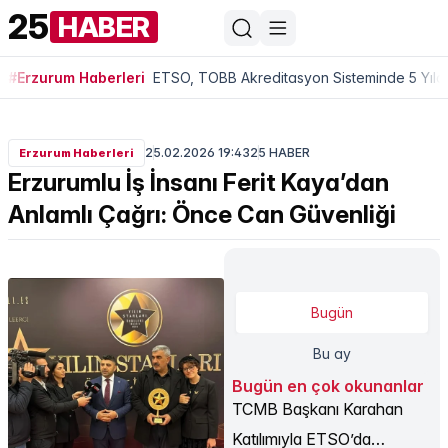
25
HABER
#Erzurum Haberleri
ETSO, TOBB Akreditasyon Sisteminde 5 Yıldı
25.02.2026 19:43
25 HABER
Erzurum Haberleri
Erzurumlu İş İnsanı Ferit Kaya’dan
Anlamlı Çağrı: Önce Can Güvenliği
Bugün
Bu ay
Bugün en çok okunanlar
TCMB Başkanı Karahan
Katılımıyla ETSO’da