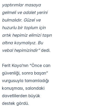
yaptırımlar masaya
gelmeli ve adalet yerini
bulmalıdır. Güzel ve
huzurlu bir toplum için
artık hepimiz elimizi taşın
altına koymalıyız. Bu
vebal hepimizindir”
dedi.
Ferit Kaya’nın “Önce can
güvenliği, sonra başarı”
vurgusuyla tamamladığı
konuşması, salondaki
davetlilerden büyük
destek gördü.