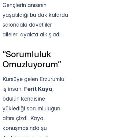
Gençlerin anısının
yaşatıldığı bu dakikalarda
salondaki davetliler
aileleri ayakta alkışladı.
“Sorumluluk
Omuzluyorum”
Kürsüye gelen Erzurumlu
iş insanı
Ferit Kaya
,
ödülün kendisine
yüklediği sorumluluğun
altını çizdi. Kaya,
konuşmasında şu