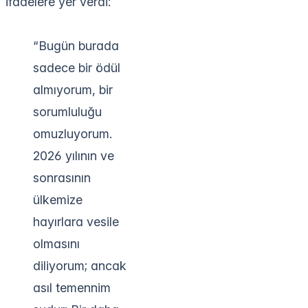
ifadelere yer verdi:
“Bugün burada
sadece bir ödül
almıyorum, bir
sorumluluğu
omuzluyorum.
2026 yılının ve
sonrasının
ülkemize
hayırlara vesile
olmasını
diliyorum; ancak
asıl temennim