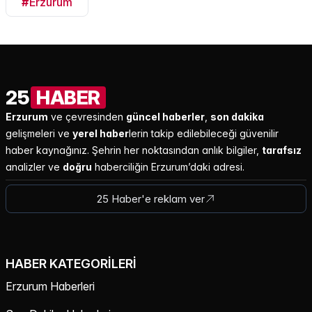
#
Erzurum
25
HABER
Erzurum
ve çevresinden
güncel haberler
,
son dakika
gelişmeleri ve
yerel haber
lerin takip edilebileceği güvenilir
haber kaynağınız. Şehrin her noktasından anlık bilgiler,
tarafsız
analizler ve
doğru
haberciliğin Erzurum’daki adresi.
25 Haber'e reklam ver
HABER KATEGORILERI
Erzurum Haberleri