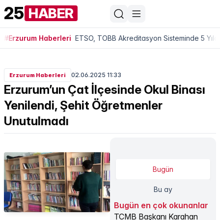
25
HABER
#Erzurum Haberleri
ETSO, TOBB Akreditasyon Sisteminde 5 Yıldı
02.06.2025 11:33
Erzurum Haberleri
Erzurum’un Çat İlçesinde Okul Binası
Yenilendi, Şehit Öğretmenler
Unutulmadı
Bugün
Bu ay
Bugün en çok okunanlar
TCMB Başkanı Karahan