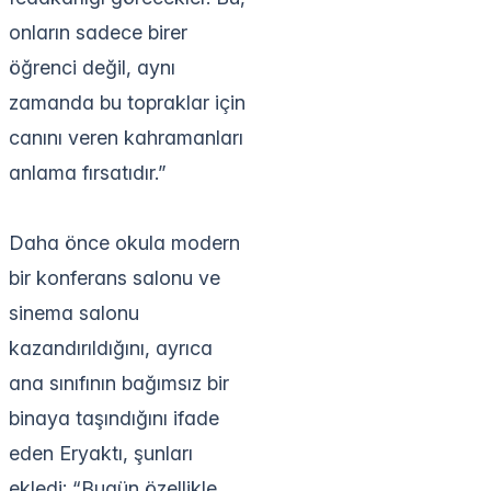
onların sadece birer
öğrenci değil, aynı
zamanda bu topraklar için
canını veren kahramanları
anlama fırsatıdır.”
Daha önce okula modern
bir konferans salonu ve
sinema salonu
kazandırıldığını, ayrıca
ana sınıfının bağımsız bir
binaya taşındığını ifade
eden Eryaktı, şunları
ekledi: “Bugün özellikle