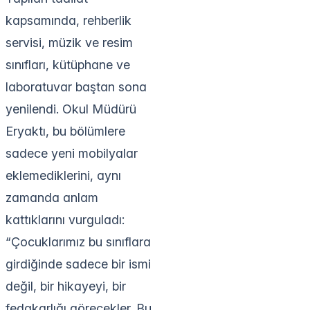
kapsamında, rehberlik
servisi, müzik ve resim
sınıfları, kütüphane ve
laboratuvar baştan sona
yenilendi. Okul Müdürü
Eryaktı, bu bölümlere
sadece yeni mobilyalar
eklemediklerini, aynı
zamanda anlam
kattıklarını vurguladı:
“Çocuklarımız bu sınıflara
girdiğinde sadece bir ismi
değil, bir hikayeyi, bir
fedakarlığı görecekler. Bu,