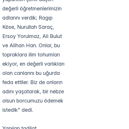
değerli öğretmenlerimizin
adlarını verdik; Ragıp
Köse, Nurullah Saraç,
Ersoy Yorulmaz, Ali Bulut
ve Alihan Han. Onlar, bu
topraklara ilim tohumları
ekiyor, en değerli varlıkları
olan canlarını bu uğurda
feda ettiler. Biz de onların
adını yaşatarak, bir nebze
olsun borcumuzu ödemek
istedik” dedi.
Yapılan tadilat