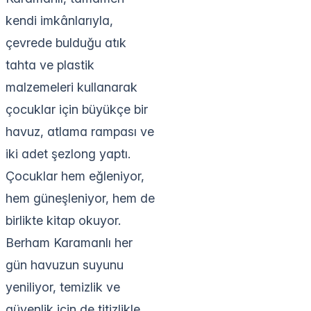
kendi imkânlarıyla,
çevrede bulduğu atık
tahta ve plastik
malzemeleri kullanarak
çocuklar için büyükçe bir
havuz, atlama rampası ve
iki adet şezlong yaptı.
Çocuklar hem eğleniyor,
hem güneşleniyor, hem de
birlikte kitap okuyor.
Berham Karamanlı her
gün havuzun suyunu
yeniliyor, temizlik ve
güvenlik için de titizlikle