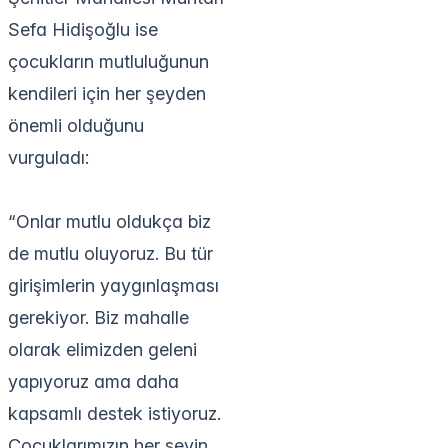
Sefa Hidişoğlu ise
çocukların mutluluğunun
kendileri için her şeyden
önemli olduğunu
vurguladı:
“Onlar mutlu oldukça biz
de mutlu oluyoruz. Bu tür
girişimlerin yaygınlaşması
gerekiyor. Biz mahalle
olarak elimizden geleni
yapıyoruz ama daha
kapsamlı destek istiyoruz.
Çocuklarımızın her şeyin