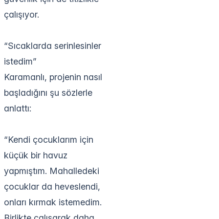
çalışıyor.
“Sıcaklarda serinlesinler
istedim”
Karamanlı, projenin nasıl
başladığını şu sözlerle
anlattı:
“Kendi çocuklarım için
küçük bir havuz
yapmıştım. Mahalledeki
çocuklar da heveslendi,
onları kırmak istemedim.
Birlikte çalışarak daha