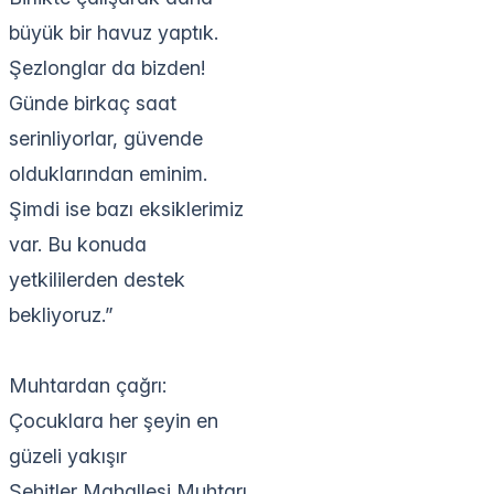
büyük bir havuz yaptık.
Şezlonglar da bizden!
Günde birkaç saat
serinliyorlar, güvende
olduklarından eminim.
Şimdi ise bazı eksiklerimiz
var. Bu konuda
yetkililerden destek
bekliyoruz.”
Muhtardan çağrı:
Çocuklara her şeyin en
güzeli yakışır
Şehitler Mahallesi Muhtarı