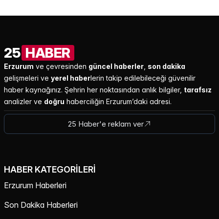
25
HABER
Erzurum
ve çevresinden
güncel haberler
,
son dakika
gelişmeleri ve
yerel haber
lerin takip edilebileceği güvenilir
haber kaynağınız. Şehrin her noktasından anlık bilgiler,
tarafsız
analizler ve
doğru
haberciliğin Erzurum’daki adresi.
25 Haber'e reklam ver
HABER KATEGORILERI
Erzurum Haberleri
Son Dakika Haberleri