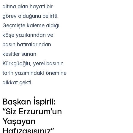
altına alan hayati bir
görev olduğunu belirtti.
Geçmişte kaleme aldığı
köşe yazılarından ve
basın hatıralarından
kesitler sunan
Kürkçüoğlu, yerel basının
tarih yazımındaki önemine
dikkat çekti.
Başkan İspirli:
“Siz Erzurum’un
Yaşayan
Hafızasısınız”