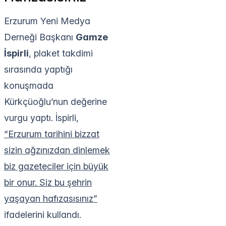
Erzurum Yeni Medya
Derneği Başkanı
Gamze
İspirli
, plaket takdimi
sırasında yaptığı
konuşmada
Kürkçüoğlu’nun değerine
vurgu yaptı. İspirli,
“Erzurum tarihini bizzat
sizin ağzınızdan dinlemek
biz gazeteciler için büyük
bir onur. Siz bu şehrin
yaşayan hafızasısınız”
ifadelerini kullandı.