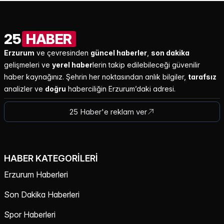
25
HABER
Erzurum
ve çevresinden
güncel haberler
,
son dakika
gelişmeleri ve
yerel haber
lerin takip edilebileceği güvenilir
haber kaynağınız. Şehrin her noktasından anlık bilgiler,
tarafsız
analizler ve
doğru
haberciliğin Erzurum’daki adresi.
25 Haber'e reklam ver
HABER KATEGORILERI
Erzurum Haberleri
Son Dakika Haberleri
Spor Haberleri