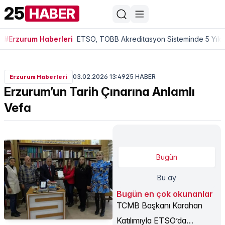
25
HABER
#Erzurum Haberleri
ETSO, TOBB Akreditasyon Sisteminde 5 Yıldı
03.02.2026 13:49
25 HABER
Erzurum Haberleri
Erzurum’un Tarih Çınarına Anlamlı
Vefa
Bugün
Bu ay
Bugün en çok okunanlar
TCMB Başkanı Karahan
Katılımıyla ETSO’da