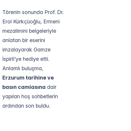
Törenin sonunda Prof. Dr.
Erol Kürkçüoğlu, Ermeni
mezalimini belgeleriyle
anlatan bir eserini
imzalayarak Gamze
İspirli’ye hediye etti.
Anlamlı buluşma,
Erzurum tarihine ve
basın camiasına
dair
yapılan hoş sohbetlerin
ardından son buldu.