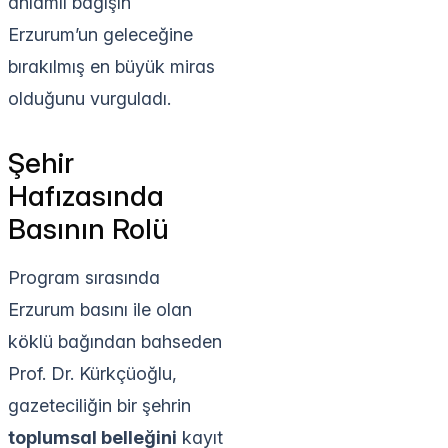
anlamlı bağışın
Erzurum’un geleceğine
bırakılmış en büyük miras
olduğunu vurguladı.
Şehir
Hafızasında
Basının Rolü
Program sırasında
Erzurum basını ile olan
köklü bağından bahseden
Prof. Dr. Kürkçüoğlu,
gazeteciliğin bir şehrin
toplumsal belleğini
kayıt