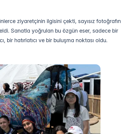
erce ziyaretçinin ilgisini çekti, sayısız fotoğrafın
ldi. Sanatla yoğrulan bu özgün eser, sadece bir
ı, bir hatırlatıcı ve bir buluşma noktası oldu.