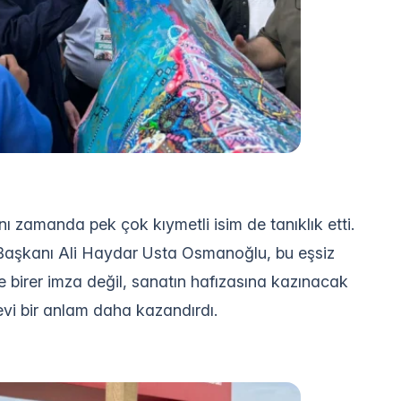
ı zamanda pek çok kıymetli isim de tanıklık etti.
aşkanı Ali Haydar Usta Osmanoğlu, bu eşsiz
e birer imza değil, sanatın hafızasına kazınacak
nevi bir anlam daha kazandırdı.