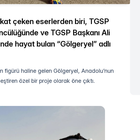
ikkat çeken eserlerden biri, TGSP
 öncülüğünde ve TGSP Başkanı Ali
de hayat bulan “Gölgeryel” adlı
en figürü haline gelen Gölgeryel, Anadolu’nun
leştiren özel bir proje olarak öne çıktı.