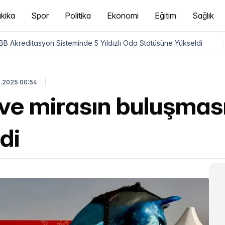
kika
Spor
Politika
Ekonomi
Eğitim
Sağlık
B Akreditasyon Sisteminde 5 Yıldızlı Oda Statüsüne Yükseldi
|
.2025 00:54
ve mirasın buluşması
di