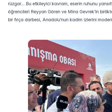
rüzgar… Bu etkileyici kavram, eserin ruhunu yansıtt
öğrencileri Reyyan Gören ve Mina Gevrek’in birlikte
bir fırça darbesi, Anadolu’nun kadim izlerini mode