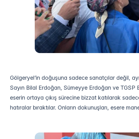
Gölgeryel’in doğuşuna sadece sanatçılar değil, ayn
Sayın Bilal Erdoğan, Sümeyye Erdoğan ve TGSP B
eserin ortaya çıkış sürecine bizzat katılarak sadec
hatıralar bıraktılar. Onların dokunuşları, esere ma