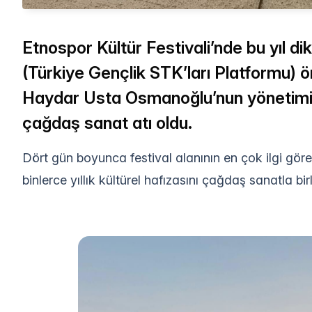
Etnospor Kültür Festivali’nde bu yıl d
(Türkiye Gençlik STK’ları Platformu)
Haydar Usta Osmanoğlu’nun yönetimin
çağdaş sanat atı oldu.
Dört gün boyunca festival alanının en çok ilgi gör
binlerce yıllık kültürel hafızasını çağdaş sanatla bir