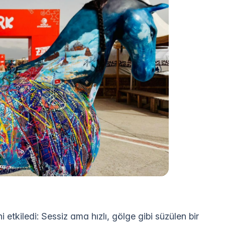
i etkiledi: Sessiz ama hızlı, gölge gibi süzülen bir