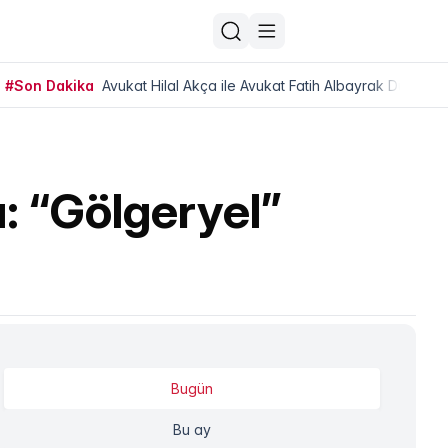
#Son Dakika
Avukat Hilal Akça ile Avukat Fatih Albayrak Dünya Ev
: “Gölgeryel”
Bugün
Bu ay