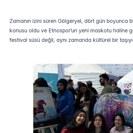
Zamanın izini süren Gölgeryel, dört gün boyunca binl
konusu oldu ve Etnospor’un yeni maskotu haline ge
festival süsü değil, aynı zamanda kültürel bir taşıyıc