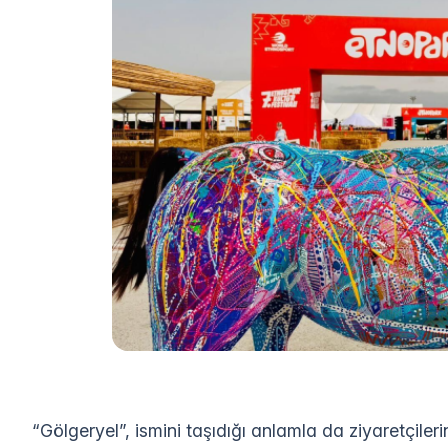
“Gölgeryel”, ismini taşıdığı anlamla da ziyaretçilerin