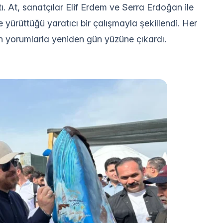
ı. At, sanatçılar Elif Erdem ve Serra Erdoğan ile
 yürüttüğü yaratıcı bir çalışmayla şekillendi. Her
rn yorumlarla yeniden gün yüzüne çıkardı.