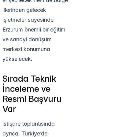
erişebilecek hem de bölge
illerinden gelecek
işletmeler sayesinde
Erzurum önemli bir eğitim
ve sanayi dönüşüm
merkezi konumuna
yükselecek.
Sırada Teknik
İnceleme ve
Resmi Başvuru
Var
İstişare toplantısında
ayrıca, Türkiye’de