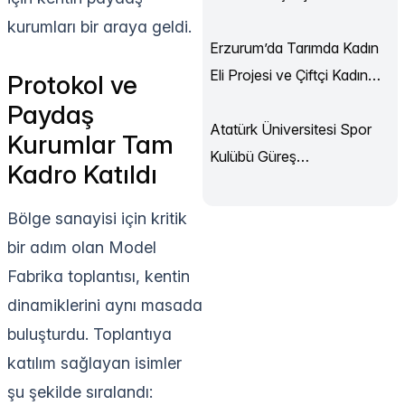
Sürüyor
kurumları bir araya geldi.
Erzurum’da Tarımda Kadın
Eli Projesi ve Çiftçi Kadın
Protokol ve
Akademisi Başladı
Paydaş
Atatürk Üniversitesi Spor
Kurumlar Tam
Kulübü Güreş
Kadro Katıldı
Şampiyonası’ndan
Madalyalarla Döndü
Bölge sanayisi için kritik
bir adım olan Model
Fabrika toplantısı, kentin
dinamiklerini aynı masada
buluşturdu. Toplantıya
katılım sağlayan isimler
şu şekilde sıralandı: