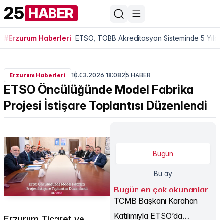
25
HABER
#Erzurum Haberleri
ETSO, TOBB Akreditasyon Sisteminde 5 Yıldı
10.03.2026 18:08
25 HABER
Erzurum Haberleri
ETSO Öncülüğünde Model Fabrika
Projesi İstişare Toplantısı Düzenlendi
Bugün
Bu ay
Bugün en çok okunanlar
TCMB Başkanı Karahan
Katılımıyla ETSO’da
Erzurum Ticaret ve