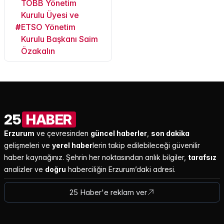
TOBB Yönetim
Kurulu Üyesi ve
#
ETSO Yönetim
Kurulu Başkanı Saim
Özakalın
25
HABER
Erzurum
ve çevresinden
güncel haberler
,
son dakika
gelişmeleri ve
yerel haber
lerin takip edilebileceği güvenilir
haber kaynağınız. Şehrin her noktasından anlık bilgiler,
tarafsız
analizler ve
doğru
haberciliğin Erzurum’daki adresi.
25 Haber'e reklam ver