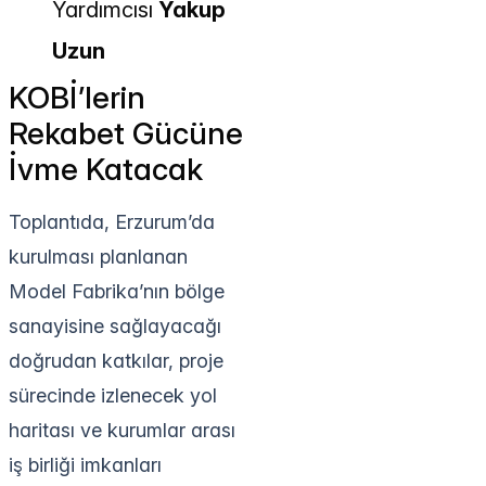
Yardımcısı
Yakup
Uzun
KOBİ’lerin
Rekabet Gücüne
İvme Katacak
Toplantıda, Erzurum’da
kurulması planlanan
Model Fabrika’nın bölge
sanayisine sağlayacağı
doğrudan katkılar, proje
sürecinde izlenecek yol
haritası ve kurumlar arası
iş birliği imkanları