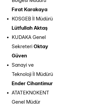
Bölgesi Müdürü
Fırat Karakaya
KOSGEB İl Müdürü
Lütfullah Aktaş
KUDAKA Genel
Sekreteri
Oktay
Güven
Sanayi ve
Teknoloji İl Müdürü
Ender Cihantimur
ATATEKNOKENT
Genel Müdür