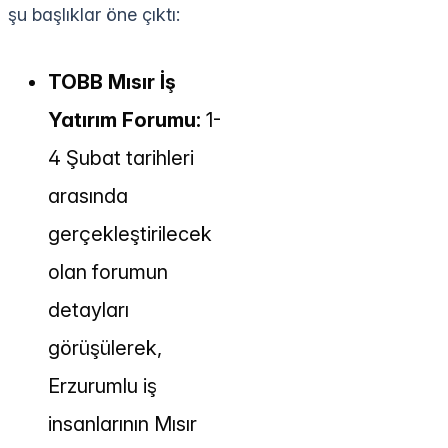
şu başlıklar öne çıktı:
TOBB Mısır İş
Yatırım Forumu:
1-
4 Şubat tarihleri
arasında
gerçekleştirilecek
olan forumun
detayları
görüşülerek,
Erzurumlu iş
insanlarının Mısır