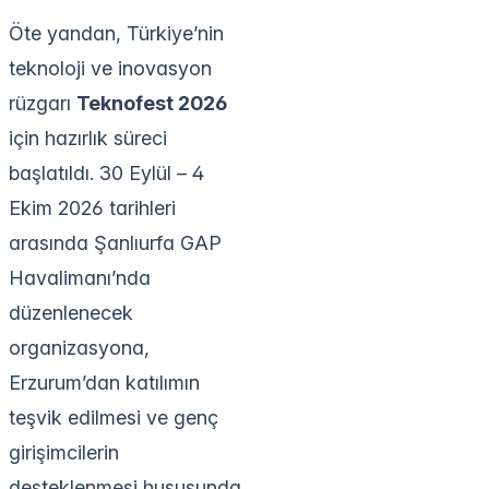
Öte yandan, Türkiye’nin
teknoloji ve inovasyon
rüzgarı
Teknofest 2026
için hazırlık süreci
başlatıldı. 30 Eylül – 4
Ekim 2026 tarihleri
arasında Şanlıurfa GAP
Havalimanı’nda
düzenlenecek
organizasyona,
Erzurum’dan katılımın
teşvik edilmesi ve genç
girişimcilerin
desteklenmesi hususunda