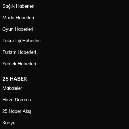
Sağlık Haberleri
Moda Haberleri
Oyun Haberleri
Teknoloji Haberleri
Turizm Haberleri
Yemek Haberleri
25 HABER
Makaleler
Hava Durumu
25 Haber Akış
Künye