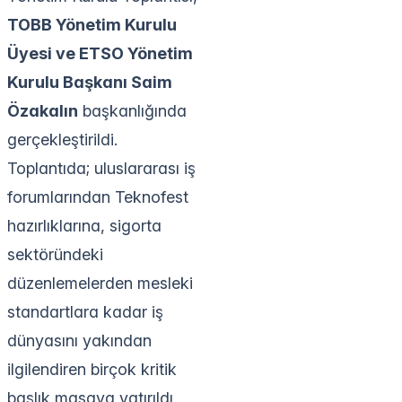
TOBB Yönetim Kurulu
Üyesi ve ETSO Yönetim
Kurulu Başkanı Saim
Özakalın
başkanlığında
gerçekleştirildi.
Toplantıda; uluslararası iş
forumlarından Teknofest
hazırlıklarına, sigorta
sektöründeki
düzenlemelerden mesleki
standartlara kadar iş
dünyasını yakından
ilgilendiren birçok kritik
başlık masaya yatırıldı.