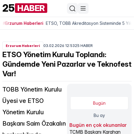
25
HABER
#Erzurum Haberleri
ETSO, TOBB Akreditasyon Sisteminde 5 Yıldı
03.02.2026 12:53
25 HABER
Erzurum Haberleri
ETSO Yönetim Kurulu Toplandı:
Gündemde Yeni Pazarlar ve Teknofest
Var!
TOBB Yönetim Kurulu
Üyesi ve ETSO
Bugün
Yönetim Kurulu
Bu ay
Başkanı Saim Özakalın
Bugün en çok okunanlar
TCMB Başkanı Karahan