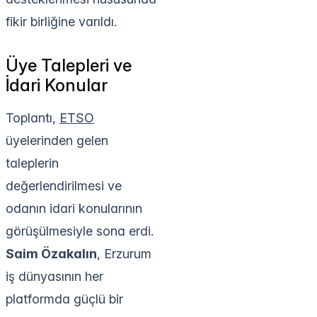
fikir birliğine varıldı.
Üye Talepleri ve
İdari Konular
Toplantı,
ETSO
üyelerinden gelen
taleplerin
değerlendirilmesi ve
odanın idari konularının
görüşülmesiyle sona erdi.
Saim Özakalın
, Erzurum
iş dünyasının her
platformda güçlü bir