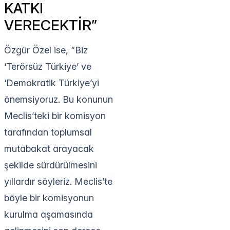
KATKI
VERECEKTİR”
Özgür Özel ise, “Biz
‘Terörsüz Türkiye’ ve
‘Demokratik Türkiye’yi
önemsiyoruz. Bu konunun
Meclis’teki bir komisyon
tarafından toplumsal
mutabakat arayacak
şekilde sürdürülmesini
yıllardır söyleriz. Meclis’te
böyle bir komisyonun
kurulma aşamasında