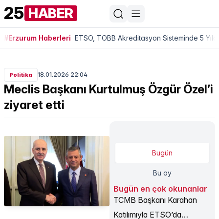
25
HABER
#Erzurum Haberleri
ETSO, TOBB Akreditasyon Sisteminde 5 Yıldı
18.01.2026 22:04
Politika
Meclis Başkanı Kurtulmuş Özgür Özel’i
ziyaret etti
Bugün
Bu ay
Bugün en çok okunanlar
TCMB Başkanı Karahan
Katılımıyla ETSO’da