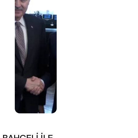
BAHÇELİ İLE