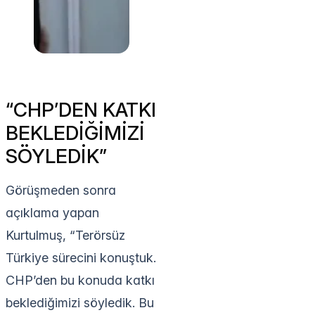
“CHP’DEN KATKI
BEKLEDİĞİMİZİ
SÖYLEDİK”
Görüşmeden sonra
açıklama yapan
Kurtulmuş, “Terörsüz
Türkiye sürecini konuştuk.
CHP’den bu konuda katkı
beklediğimizi söyledik. Bu