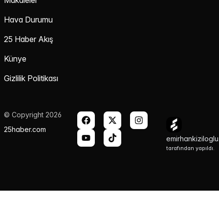
Makaleler
Hava Durumu
25 Haber Akış
Künye
Gizlilik Politikası
© Copyright 2026
25haber.com
emirhankizilogl
tarafından yapıldı.