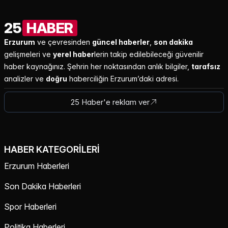
25
HABER
Erzurum
ve çevresinden
güncel haberler
,
son dakika
gelişmeleri ve
yerel haber
lerin takip edilebileceği güvenilir
haber kaynağınız. Şehrin her noktasından anlık bilgiler,
tarafsız
analizler ve
doğru
haberciliğin Erzurum’daki adresi.
25 Haber'e reklam ver
HABER KATEGORILERI
Erzurum Haberleri
Son Dakika Haberleri
Spor Haberleri
Politika Haberleri