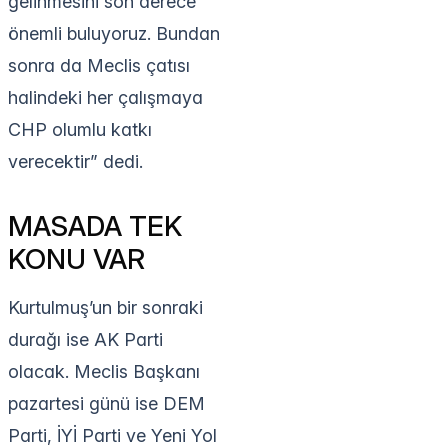
gelinmesini son derece
önemli buluyoruz. Bundan
sonra da Meclis çatısı
halindeki her çalışmaya
CHP olumlu katkı
verecektir” dedi.
MASADA TEK
KONU VAR
Kurtulmuş’un bir sonraki
durağı ise AK Parti
olacak. Meclis Başkanı
pazartesi günü ise DEM
Parti, İYİ Parti ve Yeni Yol