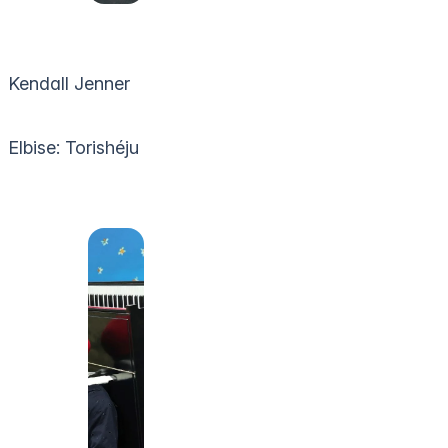
Kendall Jenner
Elbise: Torishéju