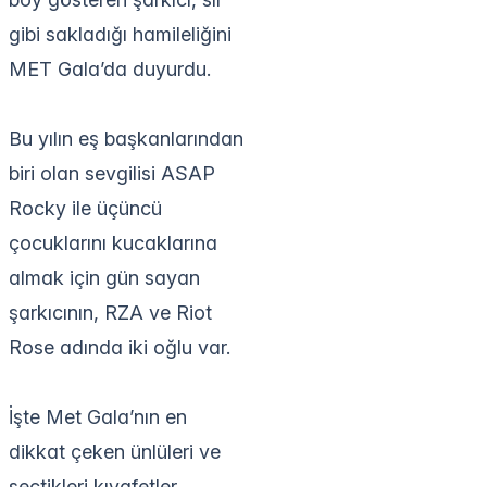
gibi sakladığı hamileliğini
MET Gala’da duyurdu.
Bu yılın eş başkanlarından
biri olan sevgilisi ASAP
Rocky ile üçüncü
çocuklarını kucaklarına
almak için gün sayan
şarkıcının, RZA ve Riot
Rose adında iki oğlu var.
İşte Met Gala’nın en
dikkat çeken ünlüleri ve
seçtikleri kıyafetler…