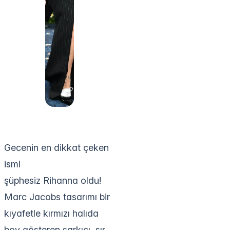
Gecenin en dikkat çeken
ismi
şüphesiz Rihanna oldu!
Marc Jacobs tasarımı bir
kıyafetle kırmızı halıda
boy gösteren şarkıcı, sır