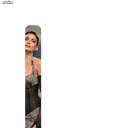
oldu.