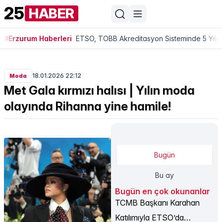
25
HABER
#Erzurum Haberleri
ETSO, TOBB Akreditasyon Sisteminde 5 Yıldı
18.01.2026 22:12
Moda
Met Gala kırmızı halısı | Yılın moda
olayında Rihanna yine hamile!
Bugün
Bu ay
Bugün en çok okunanlar
TCMB Başkanı Karahan
Katılımıyla ETSO’da