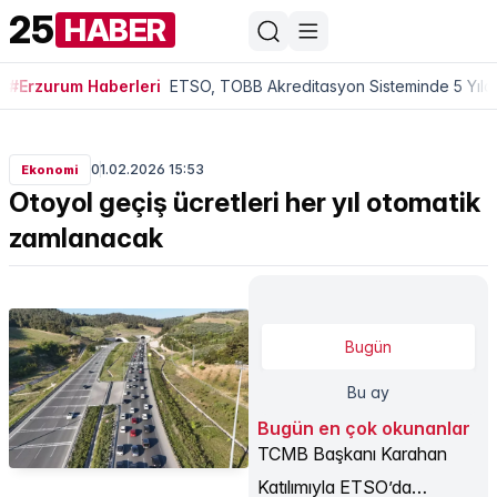
25
HABER
#Erzurum Haberleri
ETSO, TOBB Akreditasyon Sisteminde 5 Yıldı
01.02.2026 15:53
Ekonomi
Otoyol geçiş ücretleri her yıl otomatik
zamlanacak
Bugün
Bu ay
Bugün en çok okunanlar
TCMB Başkanı Karahan
Katılımıyla ETSO’da