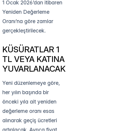
1 Ocak 2026’dan itibaren
Yeniden Değerleme
Oranı’na göre zamlar
gerçekleştirilecek.
KÜSÜRATLAR 1
TL VEYA KATINA
YUVARLANACAK
Yeni düzenlemeye göre,
her yılın başında bir
önceki yıla ait yeniden
değerleme oranı esas
alınarak geçiş ücretleri
artırılacak. Ayrıca fiyat