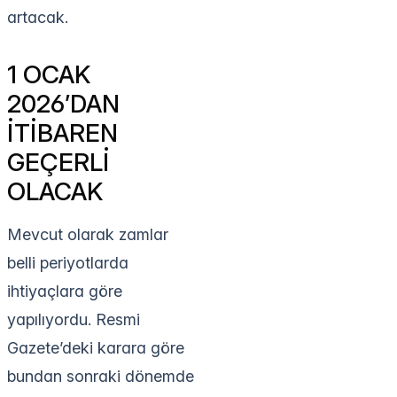
artacak.
1 OCAK
2026’DAN
İTİBAREN
GEÇERLİ
OLACAK
Mevcut olarak zamlar
belli periyotlarda
ihtiyaçlara göre
yapılıyordu. Resmi
Gazete’deki karara göre
bundan sonraki dönemde