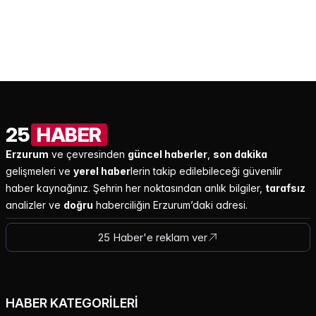
25
HABER
Erzurum
ve çevresinden
güncel haberler
,
son dakika
gelişmeleri ve
yerel haber
lerin takip edilebileceği güvenilir
haber kaynağınız. Şehrin her noktasından anlık bilgiler,
tarafsız
analizler ve
doğru
haberciliğin Erzurum’daki adresi.
25 Haber'e reklam ver
HABER KATEGORILERI