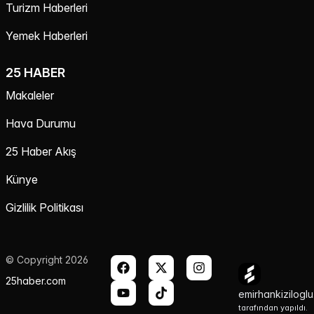
Turizm Haberleri
Yemek Haberleri
25 HABER
Makaleler
Hava Durumu
25 Haber Akış
Künye
Gizlilik Politikası
© Copyright 2026
25haber.com
emirhankizilogl
tarafından yapıldı.