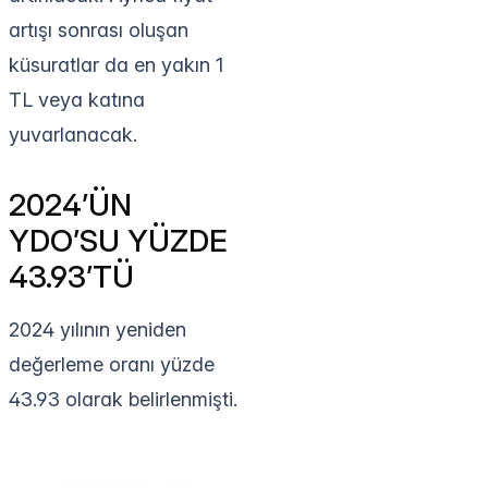
artışı sonrası oluşan
küsuratlar da en yakın 1
TL veya katına
yuvarlanacak.
2024’ÜN
YDO’SU YÜZDE
43.93’TÜ
2024 yılının yeniden
değerleme oranı yüzde
43.93 olarak belirlenmişti.