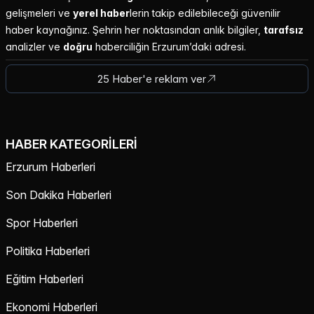
gelişmeleri ve
yerel haber
lerin takip edilebileceği güvenilir
haber kaynağınız. Şehrin her noktasından anlık bilgiler,
tarafsız
analizler ve
doğru
haberciliğin Erzurum’daki adresi.
25 Haber'e reklam ver
HABER KATEGORILERI
Erzurum Haberleri
Son Dakika Haberleri
Spor Haberleri
Politika Haberleri
Eğitim Haberleri
Ekonomi Haberleri