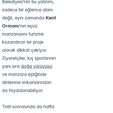
Belediyesi’nin bu yatırımı,
sadece bir eğlence alanı
değil, aynı zamanda
Kent
Ormanı
‘nın eşsiz
manzarasını turizme
kazandıran bir proje
olarak dikkat çekiyor.
Ziyaretçiler, kış sporlarının
yanı sıra
doğa yürüyüşü
ve manzara eşliğinde
dinlenme imkanlarından
da faydalanabiliyor.
Tatil sonrasında da hafta