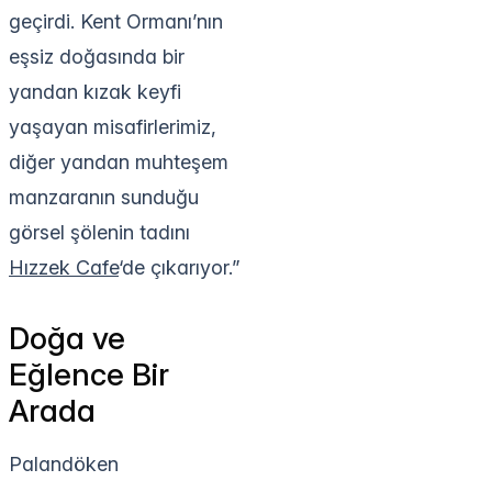
geçirdi. Kent Ormanı’nın
eşsiz doğasında bir
yandan kızak keyfi
yaşayan misafirlerimiz,
diğer yandan muhteşem
manzaranın sunduğu
görsel şölenin tadını
Hızzek Cafe
‘de çıkarıyor.”
Doğa ve
Eğlence Bir
Arada
Palandöken