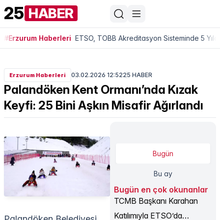
25
HABER
#Erzurum Haberleri
ETSO, TOBB Akreditasyon Sisteminde 5 Yıldı
03.02.2026 12:52
25 HABER
Erzurum Haberleri
Palandöken Kent Ormanı’nda Kızak
Keyfi: 25 Bini Aşkın Misafir Ağırlandı
Bugün
Bu ay
Bugün en çok okunanlar
TCMB Başkanı Karahan
Katılımıyla ETSO’da
Palandöken Belediyesi