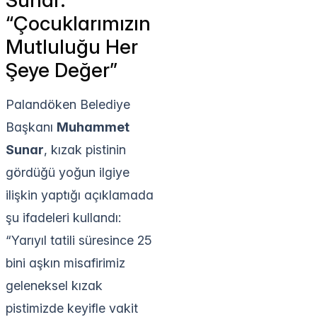
“Çocuklarımızın
Mutluluğu Her
Şeye Değer”
Palandöken Belediye
Başkanı
Muhammet
Sunar
, kızak pistinin
gördüğü yoğun ilgiye
ilişkin yaptığı açıklamada
şu ifadeleri kullandı:
“Yarıyıl tatili süresince 25
bini aşkın misafirimiz
geleneksel kızak
pistimizde keyifle vakit