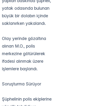
yapılan baskında şüpheli,
yatak odasında bulunan
büyük bir dolabın içinde
saklanırken yakalandı.
Olay yerinde gözaltına
alınan M.O., polis
merkezine götürülerek
ifadesi alınmak üzere
işlemlere başlandı.
Soruşturma Sürüyor
Şüphelinin polis ekiplerine