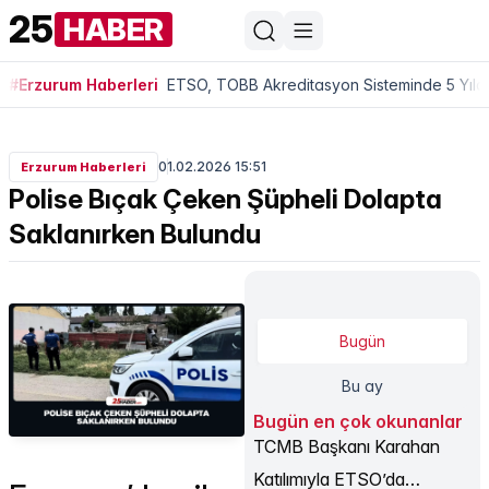
25
HABER
#Erzurum Haberleri
ETSO, TOBB Akreditasyon Sisteminde 5 Yıldı
01.02.2026 15:51
Erzurum Haberleri
Polise Bıçak Çeken Şüpheli Dolapta
Saklanırken Bulundu
Bugün
Bu ay
Bugün en çok okunanlar
TCMB Başkanı Karahan
Katılımıyla ETSO’da