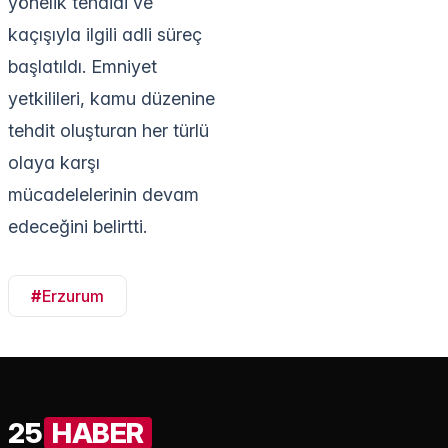
yönelik tehdidi ve
kaçışıyla ilgili adli süreç
başlatıldı. Emniyet
yetkilileri, kamu düzenine
tehdit oluşturan her türlü
olaya karşı
mücadelelerinin devam
edeceğini belirtti.
#
Erzurum
25
HABER