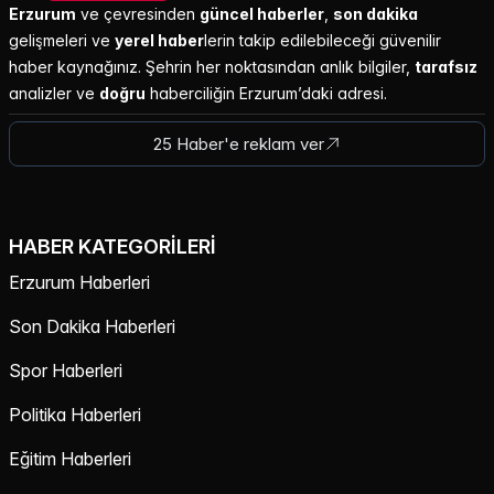
Erzurum
ve çevresinden
güncel haberler
,
son dakika
gelişmeleri ve
yerel haber
lerin takip edilebileceği güvenilir
haber kaynağınız. Şehrin her noktasından anlık bilgiler,
tarafsız
analizler ve
doğru
haberciliğin Erzurum’daki adresi.
25 Haber'e reklam ver
HABER KATEGORILERI
Erzurum Haberleri
Son Dakika Haberleri
Spor Haberleri
Politika Haberleri
Eğitim Haberleri