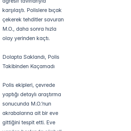
agresif tavırlarıyla
karşılaştı. Polislere bıçak
çekerek tehditler savuran
M.O., daha sonra hızla
olay yerinden kaçtı.
Dolapta Saklandı, Polis
Takibinden Kaçamadı
Polis ekipleri, çevrede
yaptığı detaylı araştırma
sonucunda M.O.’nun
akrabalarına ait bir eve
gittiğini tespit etti. Eve