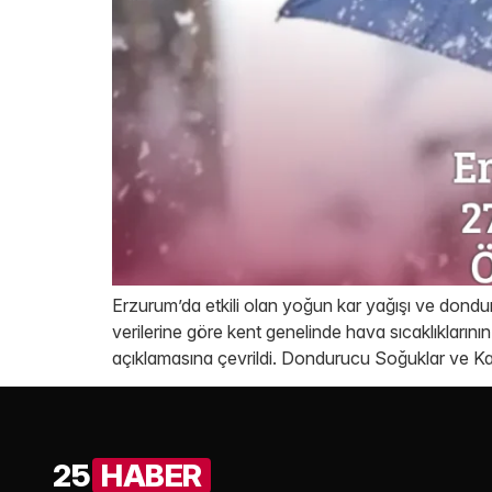
Erzurum’da etkili olan yoğun kar yağışı ve dondu
verilerine göre kent genelinde hava sıcaklıklarının
açıklamasına çevrildi. Dondurucu Soğuklar ve K
25
HABER