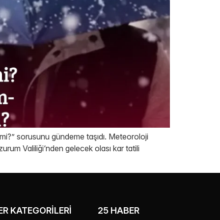
l mi?” sorusunu gündeme taşıdı. Meteoroloji
urum Valiliği‘nden gelecek olası kar tatili
R KATEGORILERI
25 HABER