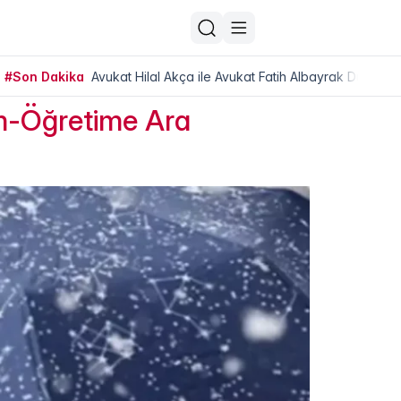
#Son Dakika
Avukat Hilal Akça ile Avukat Fatih Albayrak Dünya Ev
im-Öğretime Ara