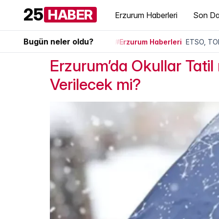
25
HABER
Erzurum Haberleri
Son Da
Bugün neler oldu?
#Erzurum Haberleri
ETSO, TOB
Erzurum’da Okullar Tati
Verilecek mi?