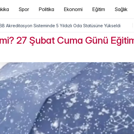
kika
Spor
Politika
Ekonomi
Eğitim
Sağlık
B Akreditasyon Sisteminde 5 Yıldızlı Oda Statüsüne Yükseldi
|
l mi? 27 Şubat Cuma Günü Eğit