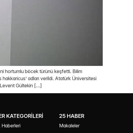
ni hortumlu böcek türünü keşfetti. Bilim
 hakkaricus’ adları verildi. Atatürk Üniversitesi
. Levent Gültekin […]
R KATEGORILERI
25 HABER
 Haberleri
Makaleler