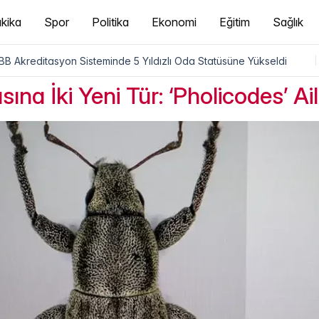
kika
Spor
Politika
Ekonomi
Eğitim
Sağlık
B Akreditasyon Sisteminde 5 Yıldızlı Oda Statüsüne Yükseldi
|
na İki Yeni Tür: ‘Pholicodes’ Ail