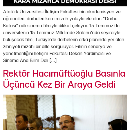
Atatürk Üniversitesi İletişim Fakültesi’nin akademisyen ve
öğrencileri, darbeleri kara mizah yoluyla ele alan “Darbe
Kafası” adlı sinema filmiyle dikkat çekiyor. 15 Temmuz’da
üniversitenin 15 Temmuz Milli İrade Salonu’nda seyirciyle
buluşacak film, Türkiye’de darbelerin arka planında yer alan
zihniyeti mizahi bir dille sorguluyor. Filmin senaryo ve
yönetmenliğini İletişim Fakültesi Dekan Yardımcısı ve
Sinema Ana Bilim Dalı […]
Rektör Hacımüftüoğlu Basınla
Üçüncü Kez Bir Araya Geldi