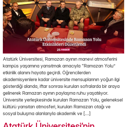
Atatürk Üniversitesi, Ramazan ayının manevi atmosferini
kampüs yaşamına yansıtmak amacıyla “Ramazan Yolu”
etkinlik alanını hayata geçirdi. Öğrencilerden
akademisyenlere kadar üniversite mensuplarının yoğun ilgi
gösterdiği alanda, iftar sonrası kurulan sofralarda bir araya
gelinerek Ramazan ayının paylaşma ruhu yaşatılıyor.
Üniversite yerleşkesinde kurulan Ramazan Yolu, geleneksel
kültürü yansıtan atmosferi, kurulan Ramazan otağı ve
sosyal buluşma alanlarıyla akademik ve […]
Atatürk Üniversitesi’nin