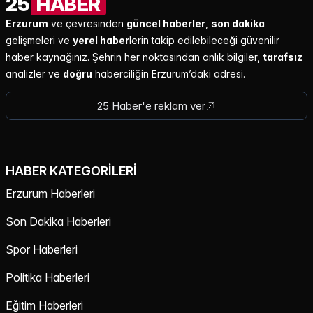
25
HABER
Erzurum
ve çevresinden
güncel haberler
,
son dakika
gelişmeleri ve
yerel haber
lerin takip edilebileceği güvenilir
haber kaynağınız. Şehrin her noktasından anlık bilgiler,
tarafsız
analizler ve
doğru
haberciliğin Erzurum’daki adresi.
25 Haber'e reklam ver
HABER KATEGORILERI
Erzurum Haberleri
Son Dakika Haberleri
Spor Haberleri
Politika Haberleri
Eğitim Haberleri