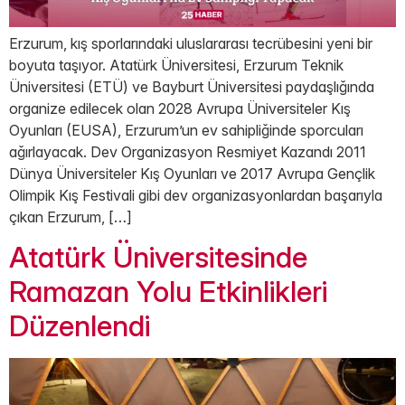
Erzurum, kış sporlarındaki uluslararası tecrübesini yeni bir
boyuta taşıyor. Atatürk Üniversitesi, Erzurum Teknik
Üniversitesi (ETÜ) ve Bayburt Üniversitesi paydaşlığında
organize edilecek olan 2028 Avrupa Üniversiteler Kış
Oyunları (EUSA), Erzurum’un ev sahipliğinde sporcuları
ağırlayacak. Dev Organizasyon Resmiyet Kazandı 2011
Dünya Üniversiteler Kış Oyunları ve 2017 Avrupa Gençlik
Olimpik Kış Festivali gibi dev organizasyonlardan başarıyla
çıkan Erzurum, […]
Atatürk Üniversitesinde
Ramazan Yolu Etkinlikleri
Düzenlendi