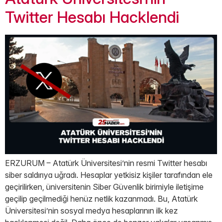
Twitter Hesabı Hacklendi
ERZURUM – Atatürk Üniversitesi’nin resmi Twitter hesabı
siber saldırıya uğradı. Hesaplar yetkisiz kişiler tarafından ele
geçirilirken, üniversitenin Siber Güvenlik birimiyle iletişime
geçilip geçilmediği henüz netlik kazanmadı. Bu, Atatürk
Üniversitesi’nin sosyal medya hesaplarının ilk kez