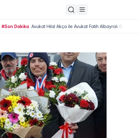
#Son Dakika
Avukat Hilal Akça ile Avukat Fatih Albayrak Dünya Ev