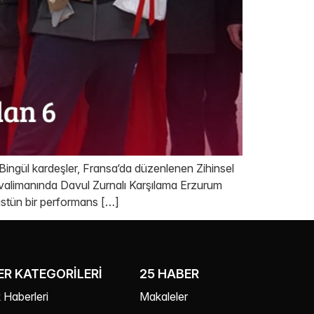
Bingül kardeşler, Fransa‘da düzenlenen Zihinsel
alimanında Davul Zurnalı Karşılama Erzurum
üstün bir performans […]
R KATEGORILERI
25 HABER
 Haberleri
Makaleler