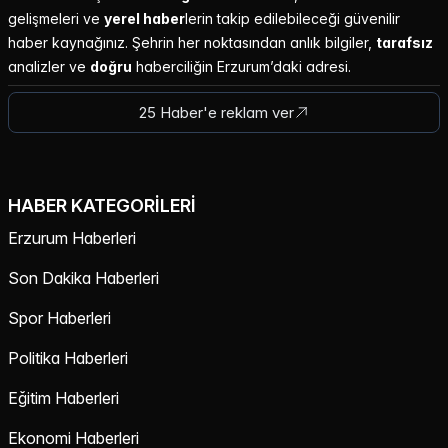
gelişmeleri ve
yerel haber
lerin takip edilebileceği güvenilir
haber kaynağınız. Şehrin her noktasından anlık bilgiler,
tarafsız
analizler ve
doğru
haberciliğin Erzurum’daki adresi.
25 Haber'e reklam ver
HABER KATEGORILERI
Erzurum Haberleri
Son Dakika Haberleri
Spor Haberleri
Politika Haberleri
Eğitim Haberleri
Ekonomi Haberleri