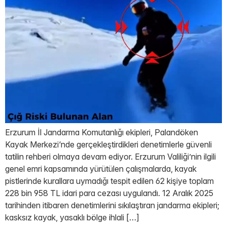
Erzurum İl Jandarma Komutanlığı ekipleri, Palandöken
Kayak Merkezi‘nde gerçekleştirdikleri denetimlerle güvenli
tatilin rehberi olmaya devam ediyor. Erzurum Valiliği’nin ilgili
genel emri kapsamında yürütülen çalışmalarda, kayak
pistlerinde kurallara uymadığı tespit edilen 62 kişiye toplam
228 bin 958 TL idari para cezası uygulandı. 12 Aralık 2025
tarihinden itibaren denetimlerini sıkılaştıran jandarma ekipleri;
kasksız kayak, yasaklı bölge ihlali […]