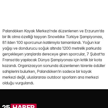
Palandöken Kayak Merkezi’nde düzenlenen ve Erzurum’da
bir ilk olma özelliği taşıyan Snowbike Türkiye Şampiyonası,
81 ilden 100 sporcunun katılımıyla tamamlandı. Yoğun kar
yağışı ve dondurucu soğuk altında 1200 metrelik parkurda
gerçekleşen yarışlarda dereceye giren sporcular, 7 Şubat’ta
Fransa’da yapılacak Dünya Şampiyonası için kritik bir kota
kazandı. Organizasyon sonunda düzenlenen törenle ödüller
sahiplerini bulurken, Palandöken’in sadece bir kayak
merkezi değil, uluslararası outdoor sporların ana merkezi
olduğu vurgulandı.
25
HABER