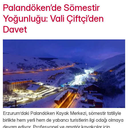
Palandöken’de Sömestir
Yoğunluğu: Vali Çiftçi’den
Davet
Erzurum’daki Palandöken Kayak Merkezi, sömestir tatiliyle
birlikte hem yerli hem de yabancı turistlerin ilgi odağı olmaya
devam ediyor. Profesyonel ve amatör kayakçılar için