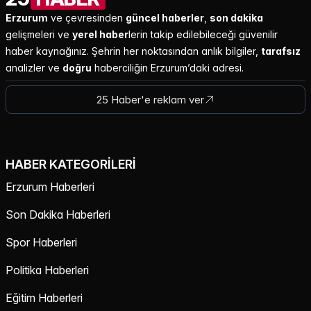
Erzurum
ve çevresinden
güncel haberler
,
son dakika
gelişmeleri ve
yerel haber
lerin takip edilebileceği güvenilir
haber kaynağınız. Şehrin her noktasından anlık bilgiler,
tarafsız
analizler ve
doğru
haberciliğin Erzurum’daki adresi.
25 Haber'e reklam ver
HABER KATEGORILERI
Erzurum Haberleri
Son Dakika Haberleri
Spor Haberleri
Politika Haberleri
Eğitim Haberleri