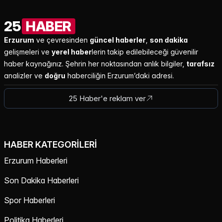
25
HABER
Erzurum
ve çevresinden
güncel haberler
,
son dakika
gelişmeleri ve
yerel haber
lerin takip edilebileceği güvenilir
haber kaynağınız. Şehrin her noktasından anlık bilgiler,
tarafsız
analizler ve
doğru
haberciliğin Erzurum’daki adresi.
25 Haber'e reklam ver
HABER KATEGORILERI
Erzurum Haberleri
Son Dakika Haberleri
Spor Haberleri
Politika Haberleri