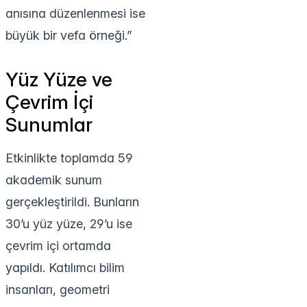
anısına düzenlenmesi ise
büyük bir vefa örneği.”
Yüz Yüze ve
Çevrim İçi
Sunumlar
Etkinlikte toplamda 59
akademik sunum
gerçekleştirildi. Bunların
30’u yüz yüze, 29’u ise
çevrim içi ortamda
yapıldı. Katılımcı bilim
insanları, geometri