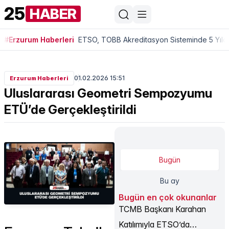
25
HABER
#Erzurum Haberleri
ETSO, TOBB Akreditasyon Sisteminde 5 Yıldı
01.02.2026 15:51
Erzurum Haberleri
Uluslararası Geometri Sempozyumu
ETÜ’de Gerçekleştirildi
Bugün
Bu ay
Bugün en çok okunanlar
TCMB Başkanı Karahan
Katılımıyla ETSO’da