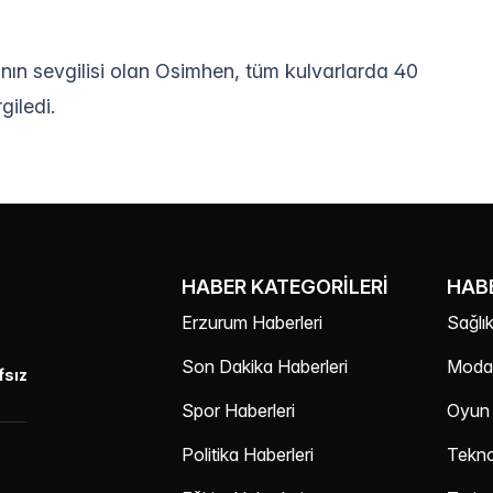
rının sevgilisi olan Osimhen, tüm kulvarlarda 40
giledi.
HABER KATEGORILERI
HABE
Erzurum Haberleri
Sağlık
Son Dakika Haberleri
Moda 
fsız
Spor Haberleri
Oyun 
Politika Haberleri
Teknol