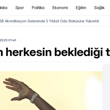
kika
Spor
Politika
Ekonomi
Eğitim
Sağlık
B Akreditasyon Sisteminde 5 Yıldızlı Oda Statüsüne Yükseldi
|
2025 01:40
 herkesin beklediği 