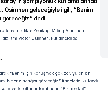
asaray’ın şampiyonluk kutlamalarında
. Osimhen geleceğiyle ilgili, “Benim
 göreceğiz.” dedi.
ftarıyla birlikte Yenikapı Miting Alanı’nda
yıldız ismi Victor Osimhen, kutlamalarda
”
uşarak “Benim için konuşmak çok zor. Şu an bir
 Neler olacağını göreceğiz.” ifadelerini kullandı.
ular ve taraftarlar tarafından ”Bizimle kal”