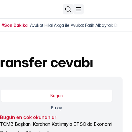
#Son Dakika
Avukat Hilal Akça ile Avukat Fatih Albayrak Dünya Ev
transfer cevabı
Bugün
Bu ay
Bugün en çok okunanlar
TCMB Başkanı Karahan Katılımıyla ETSO’da Ekonomi