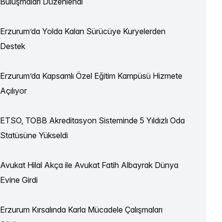
Buluşmaları Düzenlendi
Erzurum’da Yolda Kalan Sürücüye Kuryelerden
Destek
Erzurum’da Kapsamlı Özel Eğitim Kampüsü Hizmete
Açılıyor
ETSO, TOBB Akreditasyon Sisteminde 5 Yıldızlı Oda
Statüsüne Yükseldi
Avukat Hilal Akça ile Avukat Fatih Albayrak Dünya
Evine Girdi
Erzurum Kırsalında Karla Mücadele Çalışmaları