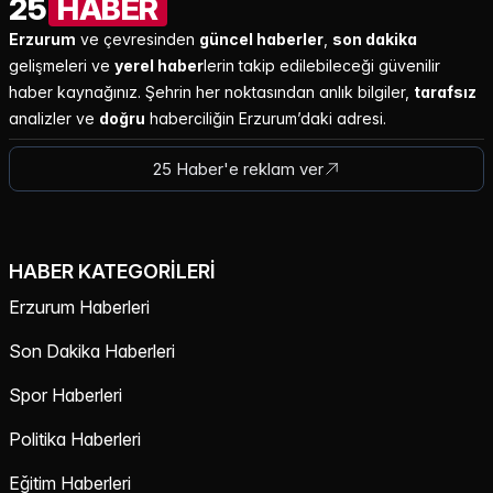
25
HABER
Erzurum
ve çevresinden
güncel haberler
,
son dakika
gelişmeleri ve
yerel haber
lerin takip edilebileceği güvenilir
haber kaynağınız. Şehrin her noktasından anlık bilgiler,
tarafsız
analizler ve
doğru
haberciliğin Erzurum’daki adresi.
25 Haber'e reklam ver
HABER KATEGORILERI
Erzurum Haberleri
Son Dakika Haberleri
Spor Haberleri
Politika Haberleri
Eğitim Haberleri