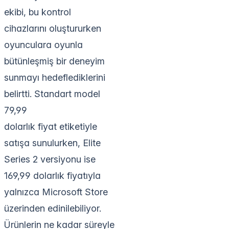
ekibi, bu kontrol
cihazlarını oluştururken
oyunculara oyunla
bütünleşmiş bir deneyim
sunmayı hedeflediklerini
belirtti. Standart model
79,99
dolarlık fiyat etiketiyle
satışa sunulurken, Elite
Series 2 versiyonu ise
169,99 dolarlık fiyatıyla
yalnızca Microsoft Store
üzerinden edinilebiliyor.
Ürünlerin ne kadar süreyle