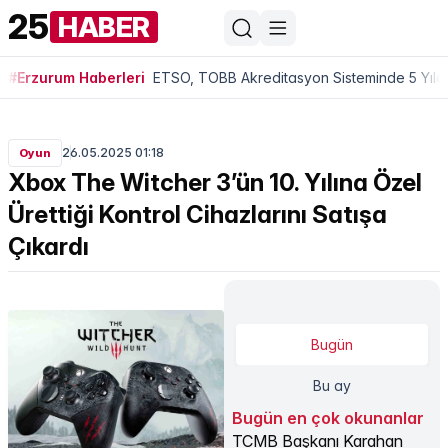
25
HABER
#Erzurum Haberleri
ETSO, TOBB Akreditasyon Sisteminde 5 Yıldı
26.05.2025 01:18
Oyun
Xbox The Witcher 3’ün 10. Yılına Özel
Ürettiği Kontrol Cihazlarını Satışa
Çıkardı
Bugün
Bu ay
Bugün en çok okunanlar
TCMB Başkanı Karahan