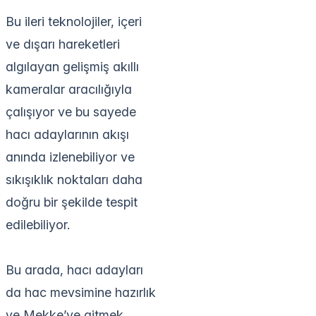
Bu ileri teknolojiler, içeri
ve dışarı hareketleri
algılayan gelişmiş akıllı
kameralar aracılığıyla
çalışıyor ve bu sayede
hacı adaylarının akışı
anında izlenebiliyor ve
sıkışıklık noktaları daha
doğru bir şekilde tespit
edilebiliyor.
Bu arada, hacı adayları
da hac mevsimine hazırlık
ve Mekke’ye gitmek