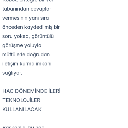
tabanından cevaplar
vermesinin yanı sıra
önceden kaydedilmiş bir
soru yoksa, görüntülü
görüşme yoluyla
müftülerle doğrudan
iletişim kurma imkanı
sağlıyor.
HAC DÖNEMİNDE İLERİ
TEKNOLOJİLER
KULLANILACAK
Başkanlık, bu hac