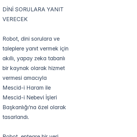
DİNİ SORULARA YANIT
VERECEK
Robot, dini sorulara ve
taleplere yanıt vermek için
akıllı, yapay zeka tabanlı
bir kaynak olarak hizmet
vermesi amacıyla
Mescid-i Haram ile
Mescid-i Nebevi İşleri
Başkanlığı’na özel olarak
tasarlandı.
Robot, entegre bir veri