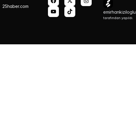
25haber.com
emirhankizilogl
tarafından yapıldı.