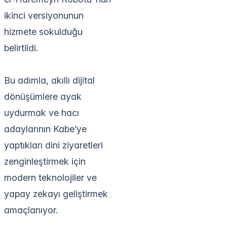
ikinci versiyonunun
hizmete sokulduğu
belirtildi.
Bu adımla, akıllı dijital
dönüşümlere ayak
uydurmak ve hacı
adaylarının Kabe’ye
yaptıkları dini ziyaretleri
zenginleştirmek için
modern teknolojiler ve
yapay zekayı geliştirmek
amaçlanıyor.