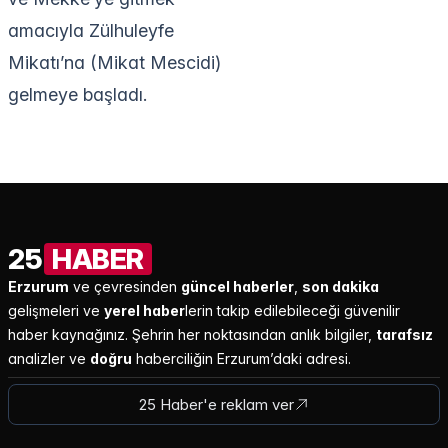
amacıyla Zülhuleyfe
Mikatı’na (Mikat Mescidi)
gelmeye başladı.
25
HABER
Erzurum
ve çevresinden
güncel haberler
,
son dakika
gelişmeleri ve
yerel haber
lerin takip edilebileceği güvenilir
haber kaynağınız. Şehrin her noktasından anlık bilgiler,
tarafsız
analizler ve
doğru
haberciliğin Erzurum’daki adresi.
25 Haber'e reklam ver